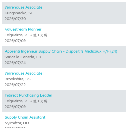
Warehouse Associate
Kungsbacka, SE
2026/07/30
Valuestream Planner
Felgueiras, PT
+ 他 1 カ所…
2026/07/09
Apprenti Ingénieur Supply Chain - Dispositifs Médicaux H/F (24)
Sarlat la Caneda, FR
2026/07/24
Warehouse Associate I
Brookshire, US
2026/07/22
Indirect Purchasing Leader
Felgueiras, PT
+ 他 1 カ所…
2026/07/09
Supply Chain Assistant
Nyírbátor, HU