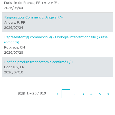
Paris, Ile-de-France, FR
+ 他 2 カ所…
2026/08/04
Responsable Commercial Angers F/H
Angers, R, FR
2026/07/24
Représentant(e) commercial(e) - Urologie interventionnelle (Suisse
romande)
Rotkreuz, CH
2026/07/28
Chef de produit trachéotomie confirmé F/H
Bagneux, FR
2026/07/10
結果
1 – 25
/
319
«
1
2
3
4
5
»