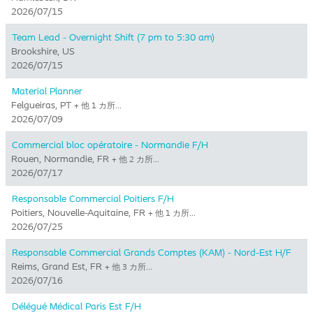
2026/07/15
Team Lead - Overnight Shift (7 pm to 5:30 am)
Brookshire, US
2026/07/15
Material Planner
Felgueiras, PT
+ 他 1 カ所…
2026/07/09
Commercial bloc opératoire - Normandie F/H
Rouen, Normandie, FR
+ 他 2 カ所…
2026/07/17
Responsable Commercial Poitiers F/H
Poitiers, Nouvelle-Aquitaine, FR
+ 他 1 カ所…
2026/07/25
Responsable Commercial Grands Comptes (KAM) - Nord-Est H/F
Reims, Grand Est, FR
+ 他 3 カ所…
2026/07/16
Délégué Médical Paris Est F/H