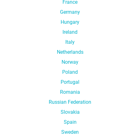
France
Germany
Hungary
Ireland
Italy
Netherlands
Norway
Poland
Portugal
Romania
Russian Federation
Slovakia
Spain
Sweden