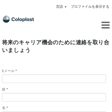
言語
プロファイルを表示する
将来のキャリア機会のために連絡を取り合
いましょう
Eメール
*
姓
*
名
*