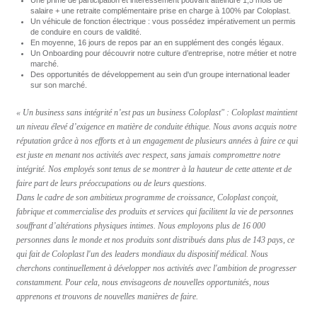
salaire + une retraite complémentaire prise en charge à 100% par Coloplast.
Un véhicule de fonction électrique : vous possédez impérativement un permis
de conduire en cours de validité.
En moyenne, 16 jours de repos par an en supplément des congés légaux.
Un Onboarding pour découvrir notre culture d’entreprise, notre métier et notre
marché.
Des opportunités de développement au sein d'un groupe international leader
sur son marché.
« Un business sans intégrité n’est pas un business Coloplast" : Coloplast maintient
un niveau élevé d’exigence en matière de conduite éthique. Nous avons acquis notre
réputation grâce à nos efforts et à un engagement de plusieurs années à faire ce qui
est juste en menant nos activités avec respect, sans jamais compromettre notre
intégrité. Nos employés sont tenus de se montrer à la hauteur de cette attente et de
faire part de leurs préoccupations ou de leurs questions.
Dans le cadre de son ambitieux programme de croissance, Coloplast conçoit,
fabrique et commercialise des produits et services qui facilitent la vie de personnes
souffrant d’altérations physiques intimes. Nous employons plus de 16 000
personnes dans le monde et nos produits sont distribués dans plus de 143 pays, ce
qui fait de Coloplast l'un des leaders mondiaux du dispositif médical. Nous
cherchons continuellement à développer nos activités avec l'ambition de progresser
constamment. Pour cela, nous envisageons de nouvelles opportunités, nous
apprenons et trouvons de nouvelles manières de faire.