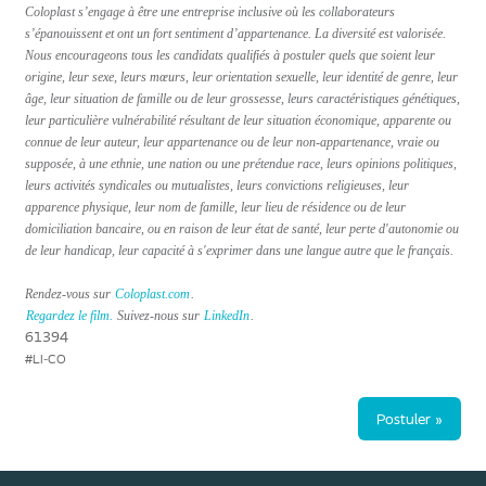
Coloplast s’engage à être une entreprise inclusive où les collaborateurs
s’épanouissent et ont un fort sentiment d’appartenance. La diversité est valorisée.
Nous encourageons tous les candidats qualifiés à postuler quels que soient leur
origine, leur sexe, leurs mœurs, leur orientation sexuelle, leur identité de genre, leur
âge, leur situation de famille ou de leur grossesse, leurs caractéristiques génétiques,
leur particulière vulnérabilité résultant de leur situation économique, apparente ou
connue de leur auteur, leur appartenance ou de leur non-appartenance, vraie ou
supposée, à une ethnie, une nation ou une prétendue race, leurs opinions politiques,
leurs activités syndicales ou mutualistes, leurs convictions religieuses, leur
apparence physique, leur nom de famille, leur lieu de résidence ou de leur
domiciliation bancaire, ou en raison de leur état de santé, leur perte d'autonomie ou
de leur handicap, leur capacité à s'exprimer dans une langue autre que le français.
Rendez-vous sur
Coloplast.com
.
Regardez le film.
Suivez-nous sur
LinkedIn
.
61394
#LI-CO
Postuler »