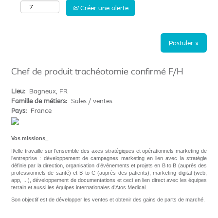
Créer une alerte
Postuler »
Chef de produit trachéotomie confirmé F/H
Lieu:
Bagneux, FR
Famille de métiers:
Sales / ventes
Pays:
France
Vos missions
_
Il/elle travaille sur l’ensemble des axes stratégiques et opérationnels marketing de
l’entreprise : développement de campagnes marketing en lien avec la stratégie
définie par la direction, organisation d’événements et projets en B to B (auprès des
professionnels de santé) et B to C (auprès des patients), marketing digital (web,
app, ...), développement de documentations et ceci en lien direct avec les équipes
terrain et aussi les équipes internationales d’Atos Medical.
Son objectif est de développer les ventes et obtenir des gains de parts de marché.