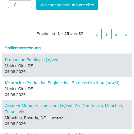
Benachrichtigung erstellen
Ergebnisse
1 – 25
von
37
«
1
2
»
Stellenbezeichnung
Production Employee (m/w/d)
Nieder-Olm, DE
09.08.2026
Mitarbeiter Production Engineering, Betriebsmittelbau (m/w/d)
Nieder-Olm, DE
09.08.2026
Account Manager Homecare (m/w/d) Großraum Ulm, München,
Traunstein
München, Bavaria, DE
+1 weitere …
09.08.2026