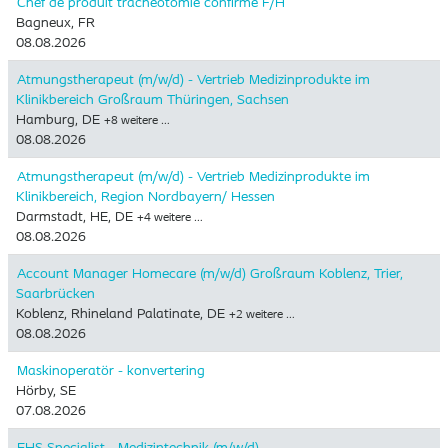
Chef de produit trachéotomie confirmé F/H
Bagneux, FR
08.08.2026
Atmungstherapeut (m/w/d) - Vertrieb Medizinprodukte im
Klinikbereich Großraum Thüringen, Sachsen
Hamburg, DE
+8 weitere …
08.08.2026
Atmungstherapeut (m/w/d) - Vertrieb Medizinprodukte im
Klinikbereich, Region Nordbayern/ Hessen
Darmstadt, HE, DE
+4 weitere …
08.08.2026
Account Manager Homecare (m/w/d) Großraum Koblenz, Trier,
Saarbrücken
Koblenz, Rhineland Palatinate, DE
+2 weitere …
08.08.2026
Maskinoperatör - konvertering
Hörby, SE
07.08.2026
EHS Specialist - Medizintechnik (m/w/d)