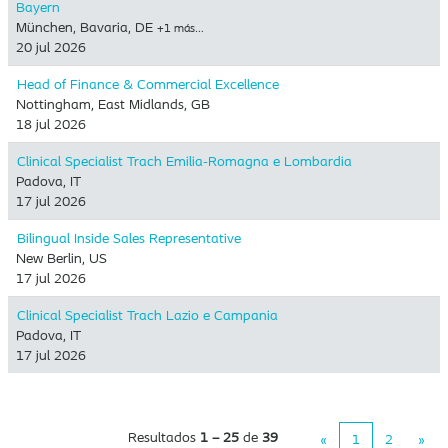
Bayern
München, Bavaria, DE
+1 más…
20 jul 2026
Head of Finance & Commercial Excellence
Nottingham, East Midlands, GB
18 jul 2026
Clinical Specialist Trach Emilia-Romagna e Lombardia
Padova, IT
17 jul 2026
Bilingual Inside Sales Representative
New Berlin, US
17 jul 2026
Clinical Specialist Trach Lazio e Campania
Padova, IT
17 jul 2026
Resultados
1 – 25
de
39
«
1
2
»