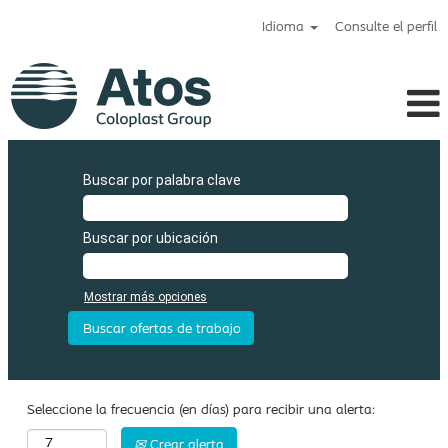
Idioma
Consulte el perfil
Atos_es
Buscar por palabra clave
Buscar por ubicación
Mostrar más opciones
Seleccione la frecuencia (en días) para recibir una alerta:
Crear alerta