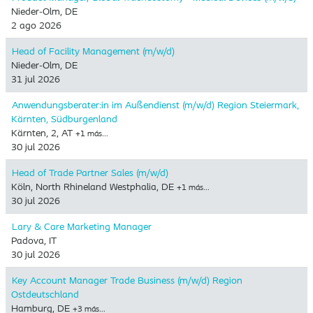
Nieder-Olm, DE
2 ago 2026
Head of Facility Management (m/w/d)
Nieder-Olm, DE
31 jul 2026
Anwendungsberater:in im Außendienst (m/w/d) Region Steiermark,
Kärnten, Südburgenland
Kärnten, 2, AT
+1 más…
30 jul 2026
Head of Trade Partner Sales (m/w/d)
Köln, North Rhineland Westphalia, DE
+1 más…
30 jul 2026
Lary & Care Marketing Manager
Padova, IT
30 jul 2026
Key Account Manager Trade Business (m/w/d) Region
Ostdeutschland
Hamburg, DE
+3 más…