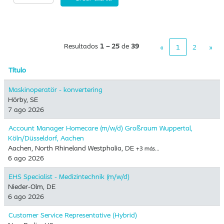
Resultados
1 – 25
de
39
«
1
2
»
Título
Maskinoperatör - konvertering
Hörby, SE
7 ago 2026
Account Manager Homecare (m/w/d) Großraum Wuppertal,
Köln/Düsseldorf, Aachen
Aachen, North Rhineland Westphalia, DE
+3 más…
6 ago 2026
EHS Specialist - Medizintechnik (m/w/d)
Nieder-Olm, DE
6 ago 2026
Customer Service Representative (Hybrid)