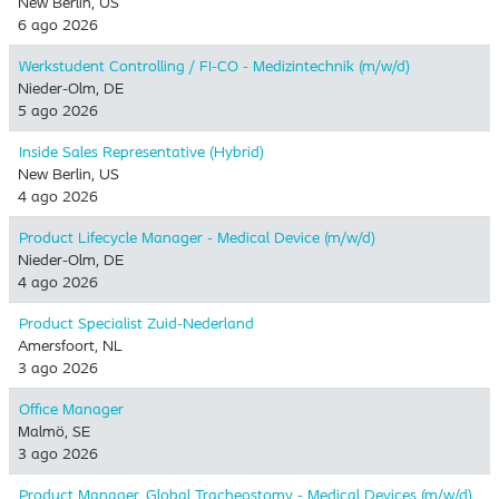
New Berlin, US
6 ago 2026
Werkstudent Controlling / FI-CO - Medizintechnik (m/w/d)
Nieder-Olm, DE
5 ago 2026
Inside Sales Representative (Hybrid) ​
New Berlin, US
4 ago 2026
Product Lifecycle Manager - Medical Device (m/w/d)
Nieder-Olm, DE
4 ago 2026
Product Specialist Zuid-Nederland
Amersfoort, NL
3 ago 2026
Office Manager
Malmö, SE
3 ago 2026
Product Manager, Global Tracheostomy - Medical Devices (m/w/d)