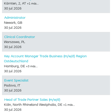
Kärnten, 2, AT
+1 más…
30 jul 2026
Administrator
Newark, GB
30 jul 2026
Clinical Coordinator
Warszawa, PL
30 jul 2026
Key Account Manager Trade Business (m/w/d) Region
Ostdeutschland
Hamburg, DE
+3 más…
30 jul 2026
Event Specialist
Padova, IT
30 jul 2026
Head of Trade Partner Sales (m/w/d)
Köln, North Rhineland Westphalia, DE
+1 más…
30 jul 2026