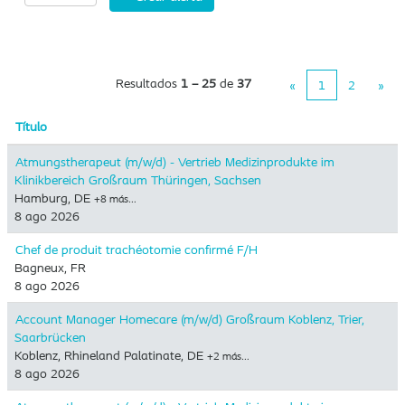
Resultados
1 – 25
de
37
«
1
2
»
Título
Atmungstherapeut (m/w/d) - Vertrieb Medizinprodukte im
Klinikbereich Großraum Thüringen, Sachsen
Hamburg, DE
+8 más…
8 ago 2026
Chef de produit trachéotomie confirmé F/H
Bagneux, FR
8 ago 2026
Account Manager Homecare (m/w/d) Großraum Koblenz, Trier,
Saarbrücken
Koblenz, Rhineland Palatinate, DE
+2 más…
8 ago 2026