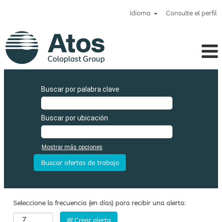
Idioma
Consulte el perfil
Atos_es
Buscar por palabra clave
Buscar por ubicación
Mostrar más opciones
Seleccione la frecuencia (en días) para recibir una alerta:
Crear alerta