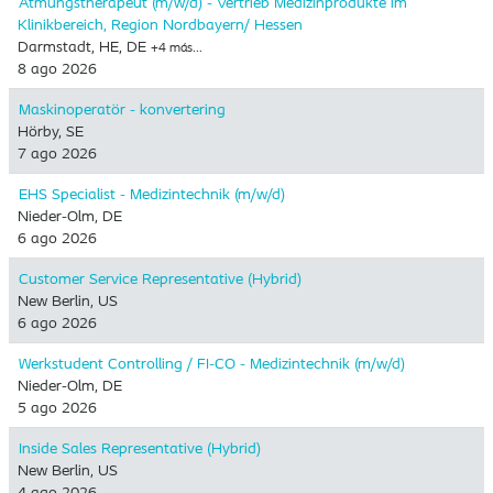
Atmungstherapeut (m/w/d) - Vertrieb Medizinprodukte im
Klinikbereich, Region Nordbayern/ Hessen
Darmstadt, HE, DE
+4 más…
8 ago 2026
Maskinoperatör - konvertering
Hörby, SE
7 ago 2026
EHS Specialist - Medizintechnik (m/w/d)
Nieder-Olm, DE
6 ago 2026
Customer Service Representative (Hybrid)
New Berlin, US
6 ago 2026
Werkstudent Controlling / FI-CO - Medizintechnik (m/w/d)
Nieder-Olm, DE
5 ago 2026
Inside Sales Representative (Hybrid) ​
New Berlin, US
4 ago 2026