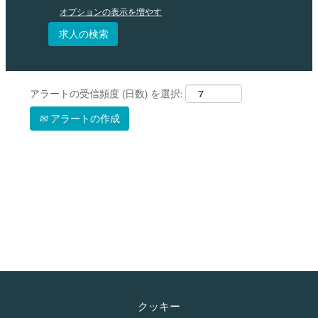
オプションの表示を増やす
アラートの受信頻度 (日数) を選択:
アラートの作成
クッキー