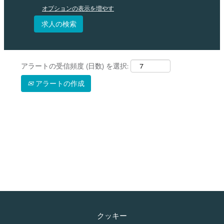
オプションの表示を増やす
アラートの受信頻度 (日数) を選択:
アラートの作成
クッキー