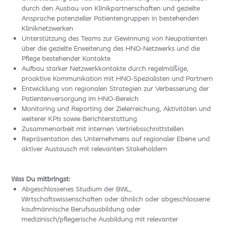
durch den Ausbau von Klinikpartnerschaften und gezielte
Ansprache potenzieller Patientengruppen in bestehenden
Kliniknetzwerken
Unterstützung des Teams zur Gewinnung von Neupatienten
über die gezielte Erweiterung des HNO-Netzwerks und die
Pflege bestehender Kontakte
Aufbau starker Netzwerkkontakte durch regelmäßige,
proaktive Kommunikation mit HNO-Spezialisten und Partnern
Entwicklung von regionalen Strategien zur Verbesserung der
Patientenversorgung im HNO-Bereich
Monitoring und Reporting der Zielerreichung, Aktivitäten und
weiterer KPIs sowie Berichterstattung
Zusammenarbeit mit internen Vertriebsschnittstellen
Repräsentation des Unternehmens auf regionaler Ebene und
aktiver Austausch mit relevanten Stakeholdern
Was Du mitbringst:
Abgeschlossenes Studium der BWL,
Wirtschaftswissenschaften oder ähnlich oder abgeschlossene
kaufmännische Berufsausbildung oder
medizinisch/pflegerische Ausbildung mit relevanter