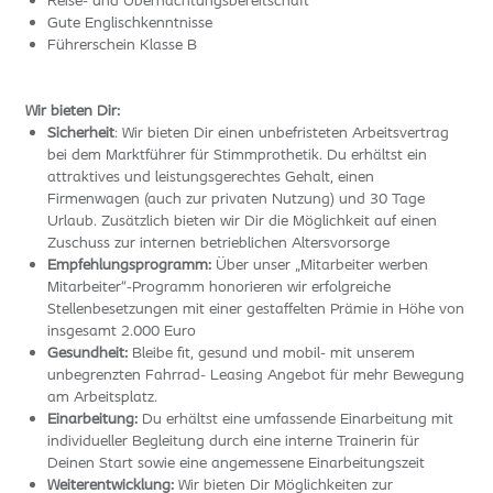
Reise- und Übernachtungsbereitschaft
Gute Englischkenntnisse
Führerschein Klasse B
Wir bieten Dir:
Sicherheit
: Wir bieten Dir einen unbefristeten Arbeitsvertrag
bei dem Marktführer für Stimmprothetik. Du erhältst ein
attraktives und leistungsgerechtes Gehalt, einen
Firmenwagen (auch zur privaten Nutzung) und 30 Tage
Urlaub. Zusätzlich bieten wir Dir die Möglichkeit auf einen
Zuschuss zur internen betrieblichen Altersvorsorge
Empfehlungsprogramm:
Über unser „Mitarbeiter werben
Mitarbeiter“-Programm honorieren wir erfolgreiche
Stellenbesetzungen mit einer gestaffelten Prämie in Höhe von
insgesamt 2.000 Euro
Gesundheit:
Bleibe fit, gesund und mobil- mit unserem
unbegrenzten Fahrrad- Leasing Angebot für mehr Bewegung
am Arbeitsplatz.
Einarbeitung:
Du erhältst eine umfassende Einarbeitung mit
individueller Begleitung durch eine interne Trainerin für
Deinen Start sowie eine angemessene Einarbeitungszeit
Weiterentwicklung:
Wir bieten Dir Möglichkeiten zur