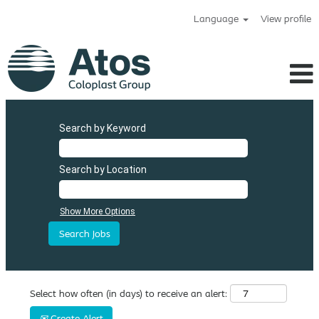
Language
View profile
Search by Keyword
Search by Location
Show More Options
Select how often (in days) to receive an alert:
Create Alert