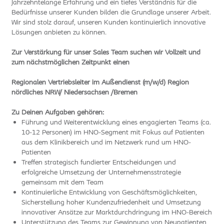
Jahrzehntelange Erfahrung und ein tiefes Verständnis für die
Bedürfnisse unserer Kunden bilden die Grundlage unserer Arbeit.
Wir sind stolz darauf, unseren Kunden kontinuierlich innovative
Lösungen anbieten zu können.
Zur Verstärkung für unser Sales Team suchen wir Vollzeit und
zum nächstmöglichen Zeitpunkt einen
Regionalen Vertriebsleiter im Außendienst (m/w/d) Region
nördliches NRW/ Niedersachsen /Bremen
Zu Deinen Aufgaben gehören:
Führung und Weiterentwicklung eines engagierten Teams (ca.
10-12 Personen) im HNO-Segment mit Fokus auf Patienten
aus dem Klinikbereich und im Netzwerk rund um HNO-
Patienten
Treffen strategisch fundierter Entscheidungen und
erfolgreiche Umsetzung der Unternehmensstrategie
gemeinsam mit dem Team
Kontinuierliche Entwicklung von Geschäftsmöglichkeiten,
Sicherstellung hoher Kundenzufriedenheit und Umsetzung
innovativer Ansätze zur Marktdurchdringung im HNO-Bereich
Unterstützung des Teams zur Gewinnung von Neupatienten