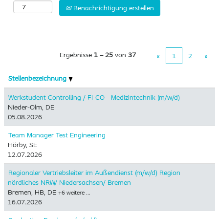
Benachrichtigung erstellen
Ergebnisse
1 – 25
von
37
«
1
2
»
Stellenbezeichnung
Werkstudent Controlling / FI-CO - Medizintechnik (m/w/d)
Nieder-Olm, DE
05.08.2026
Team Manager Test Engineering
Hörby, SE
12.07.2026
Regionaler Vertriebsleiter im Außendienst (m/w/d) Region
nördliches NRW/ Niedersachsen/ Bremen
Bremen, HB, DE
+6 weitere …
16.07.2026