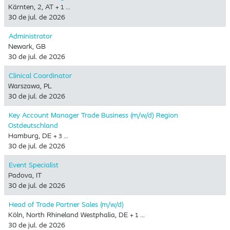
Kärnten, 2, AT
+ 1 …
30 de jul. de 2026
Administrator
Newark, GB
30 de jul. de 2026
Clinical Coordinator
Warszawa, PL
30 de jul. de 2026
Key Account Manager Trade Business (m/w/d) Region
Ostdeutschland
Hamburg, DE
+ 3 …
30 de jul. de 2026
Event Specialist
Padova, IT
30 de jul. de 2026
Head of Trade Partner Sales (m/w/d)
Köln, North Rhineland Westphalia, DE
+ 1 …
30 de jul. de 2026