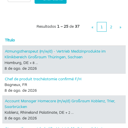
Resultados
1 – 25
de
37
«
1
2
»
Título
Atmungstherapeut (m/w/d) - Vertrieb Medizinprodukte im
Klinikbereich Großraum Thüringen, Sachsen
Hamburg, DE
+ 8 …
8 de ago. de 2026
Chef de produit trachéotomie confirmé F/H
Bagneux, FR
8 de ago. de 2026
Account Manager Homecare (m/w/d) Großraum Koblenz, Trier,
Saarbrücken
Koblenz, Rhineland Palatinate, DE
+ 2 …
8 de ago. de 2026