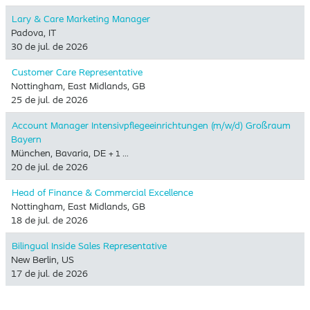
Lary & Care Marketing Manager
Padova, IT
30 de jul. de 2026
Customer Care Representative
Nottingham, East Midlands, GB
25 de jul. de 2026
Account Manager Intensivpflegeeinrichtungen (m/w/d) Großraum
Bayern
München, Bavaria, DE
+ 1 …
20 de jul. de 2026
Head of Finance & Commercial Excellence
Nottingham, East Midlands, GB
18 de jul. de 2026
Bilingual Inside Sales Representative
New Berlin, US
17 de jul. de 2026