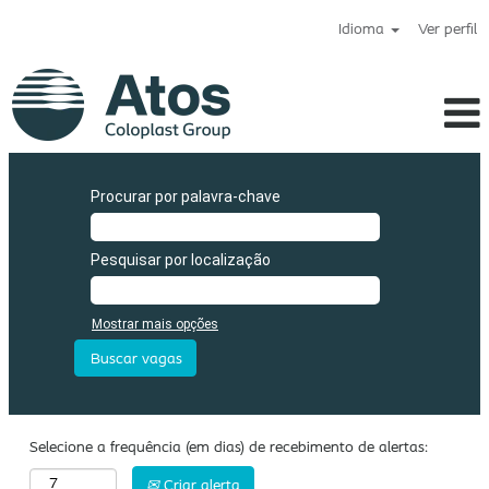
Idioma
Ver perfil
Atos_br
Procurar por palavra-chave
Pesquisar por localização
Mostrar mais opções
Selecione a frequência (em dias) de recebimento de alertas:
Criar alerta