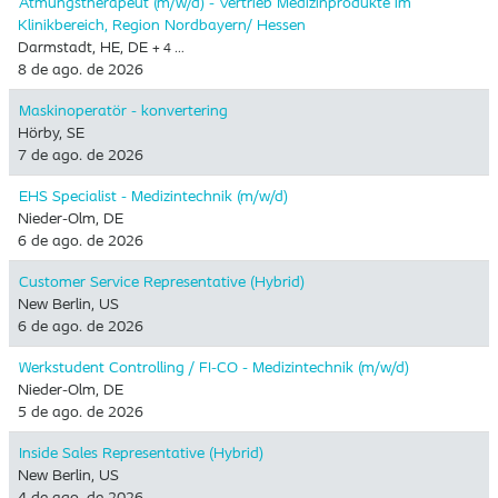
Atmungstherapeut (m/w/d) - Vertrieb Medizinprodukte im
Klinikbereich, Region Nordbayern/ Hessen
Darmstadt, HE, DE
+ 4 …
8 de ago. de 2026
Maskinoperatör - konvertering
Hörby, SE
7 de ago. de 2026
EHS Specialist - Medizintechnik (m/w/d)
Nieder-Olm, DE
6 de ago. de 2026
Customer Service Representative (Hybrid)
New Berlin, US
6 de ago. de 2026
Werkstudent Controlling / FI-CO - Medizintechnik (m/w/d)
Nieder-Olm, DE
5 de ago. de 2026
Inside Sales Representative (Hybrid) ​
New Berlin, US
4 de ago. de 2026