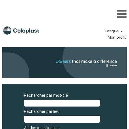
Langue
Mon profil
Rechercher par mot-clé
Rechercher par lieu
Afficher plus d’options