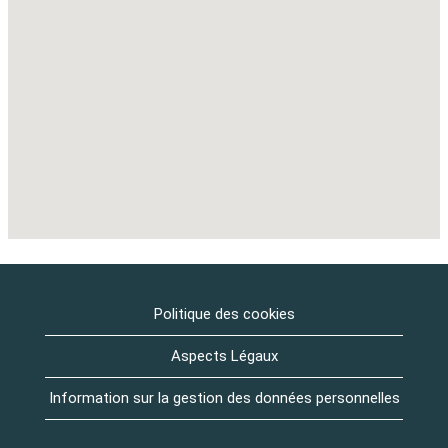
de
recherche
suivante.
Politique des cookies
Aspects Légaux
Information sur la gestion des données personnelles