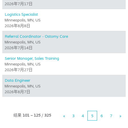
2026年7月17日
Logistics Specialist
Minneapolis, MN, US
2026年8月8日
Referral Coordinator - Ostomy Care
Minneapolis, MN, US
2026年7月14日
Senior Manager, Sales Training
Minneapolis, MN, US
2026年7月27日
Data Engineer
Minneapolis, MN, US
2026年8月7日
结果
101 – 125
/
325
«
3
4
5
6
7
»