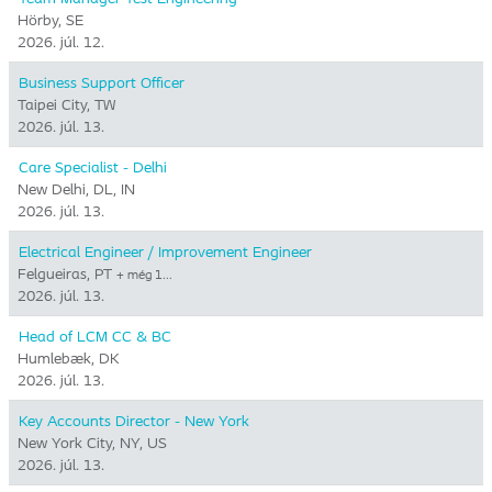
Hörby, SE
2026. júl. 12.
Business Support Officer
Taipei City, TW
2026. júl. 13.
Care Specialist - Delhi
New Delhi, DL, IN
2026. júl. 13.
Electrical Engineer / Improvement Engineer
Felgueiras, PT
+ még 1…
2026. júl. 13.
Head of LCM CC & BC
Humlebæk, DK
2026. júl. 13.
Key Accounts Director - New York
New York City, NY, US
2026. júl. 13.