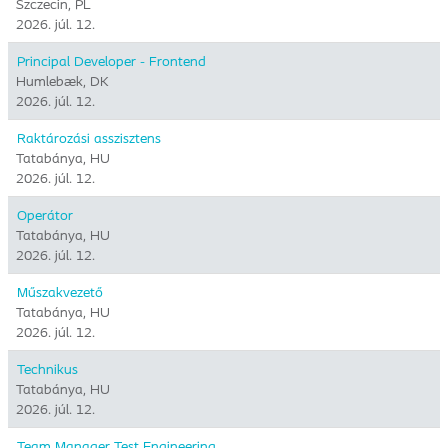
Szczecin, PL
2026. júl. 12.
Principal Developer - Frontend
Humlebæk, DK
2026. júl. 12.
Raktározási asszisztens
Tatabánya, HU
2026. júl. 12.
Operátor
Tatabánya, HU
2026. júl. 12.
Műszakvezető
Tatabánya, HU
2026. júl. 12.
Technikus
Tatabánya, HU
2026. júl. 12.
Team Manager Test Engineering