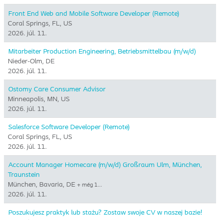
Front End Web and Mobile Software Developer (Remote)
Coral Springs, FL, US
2026. júl. 11.
Mitarbeiter Production Engineering, Betriebsmittelbau (m/w/d)
Nieder-Olm, DE
2026. júl. 11.
Ostomy Care Consumer Advisor
Minneapolis, MN, US
2026. júl. 11.
Salesforce Software Developer (Remote)
Coral Springs, FL, US
2026. júl. 11.
Account Manager Homecare (m/w/d) Großraum Ulm, München,
Traunstein
München, Bavaria, DE
+ még 1…
2026. júl. 11.
Poszukujesz praktyk lub stażu? Zostaw swoje CV w naszej bazie!