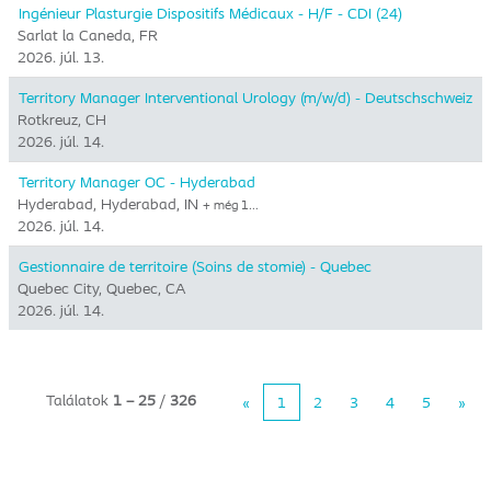
Ingénieur Plasturgie Dispositifs Médicaux - H/F - CDI (24)
Sarlat la Caneda, FR
2026. júl. 13.
Territory Manager Interventional Urology (m/w/d) - Deutschschweiz
Rotkreuz, CH
2026. júl. 14.
Territory Manager OC - Hyderabad
Hyderabad, Hyderabad, IN
+ még 1…
2026. júl. 14.
Gestionnaire de territoire (Soins de stomie) - Quebec
Quebec City, Quebec, CA
2026. júl. 14.
Találatok
1 – 25
/
326
«
1
2
3
4
5
»