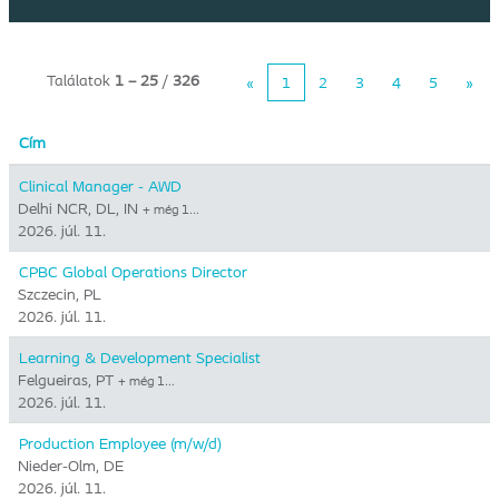
Találatok
1 – 25
/
326
«
1
2
3
4
5
»
Cím
Clinical Manager - AWD
Delhi NCR, DL, IN
+ még 1…
2026. júl. 11.
CPBC Global Operations Director
Szczecin, PL
2026. júl. 11.
Learning & Development Specialist
Felgueiras, PT
+ még 1…
2026. júl. 11.
Production Employee (m/w/d)
Nieder-Olm, DE
2026. júl. 11.