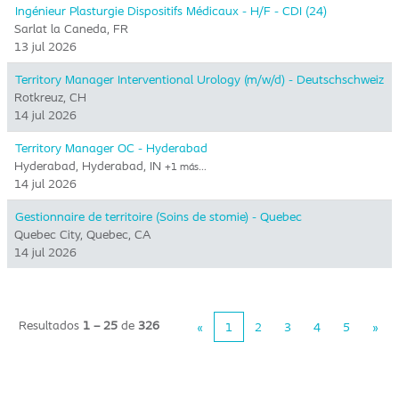
Ingénieur Plasturgie Dispositifs Médicaux - H/F - CDI (24)
Sarlat la Caneda, FR
13 jul 2026
Territory Manager Interventional Urology (m/w/d) - Deutschschweiz
Rotkreuz, CH
14 jul 2026
Territory Manager OC - Hyderabad
Hyderabad, Hyderabad, IN
+1 más…
14 jul 2026
Gestionnaire de territoire (Soins de stomie) - Quebec
Quebec City, Quebec, CA
14 jul 2026
Resultados
1 – 25
de
326
«
1
2
3
4
5
»