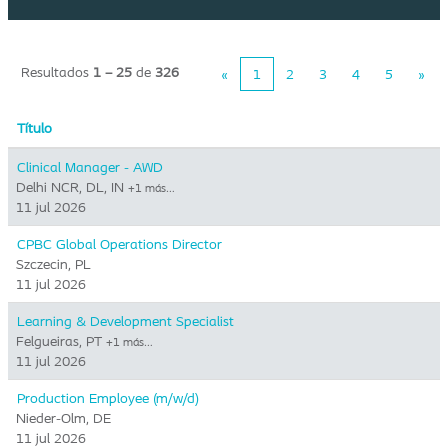
Resultados
1 – 25
de
326
«
1
2
3
4
5
»
Título
Clinical Manager - AWD
Delhi NCR, DL, IN
+1 más…
11 jul 2026
CPBC Global Operations Director
Szczecin, PL
11 jul 2026
Learning & Development Specialist
Felgueiras, PT
+1 más…
11 jul 2026
Production Employee (m/w/d)
Nieder-Olm, DE
11 jul 2026