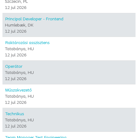
Szczecin, PL
12 jul 2026
Principal Developer - Frontend
Humlebæk, DK
12 jul 2026
Raktározási asszisztens
Tatabánya, HU
12 jul 2026
Operátor
Tatabánya, HU
12 jul 2026
Műszakvezető
Tatabánya, HU
12 jul 2026
Technikus
Tatabánya, HU
12 jul 2026
Team Manager Test Engineering