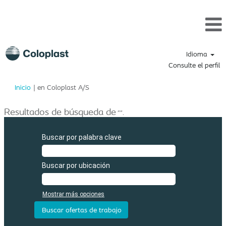
Idioma
Consulte el perfil
(página
Inicio
|
en Coloplast A/S
actual)
Resultados de búsqueda de
"".
Buscar por palabra clave
Buscar por ubicación
Mostrar más opciones