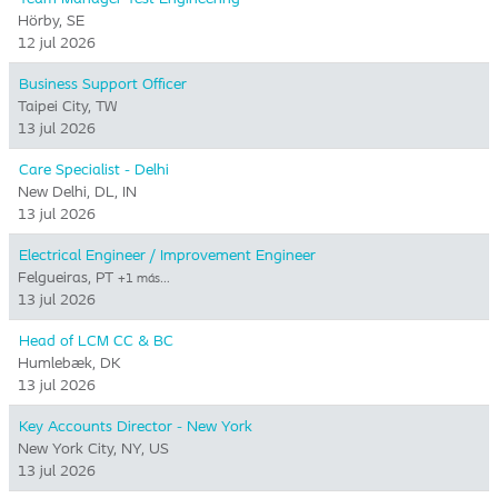
Hörby, SE
12 jul 2026
Business Support Officer
Taipei City, TW
13 jul 2026
Care Specialist - Delhi
New Delhi, DL, IN
13 jul 2026
Electrical Engineer / Improvement Engineer
Felgueiras, PT
+1 más…
13 jul 2026
Head of LCM CC & BC
Humlebæk, DK
13 jul 2026
Key Accounts Director - New York
New York City, NY, US
13 jul 2026