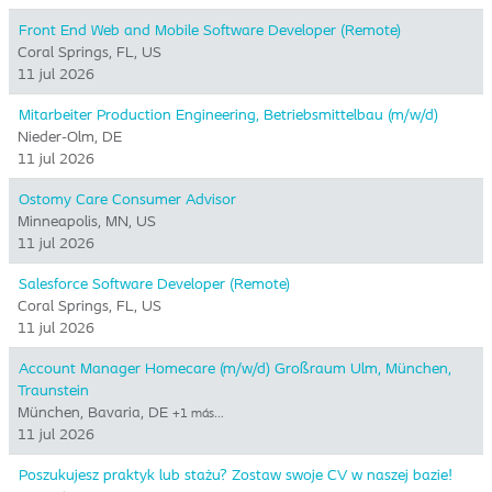
Front End Web and Mobile Software Developer (Remote)
Coral Springs, FL, US
11 jul 2026
Mitarbeiter Production Engineering, Betriebsmittelbau (m/w/d)
Nieder-Olm, DE
11 jul 2026
Ostomy Care Consumer Advisor
Minneapolis, MN, US
11 jul 2026
Salesforce Software Developer (Remote)
Coral Springs, FL, US
11 jul 2026
Account Manager Homecare (m/w/d) Großraum Ulm, München,
Traunstein
München, Bavaria, DE
+1 más…
11 jul 2026
Poszukujesz praktyk lub stażu? Zostaw swoje CV w naszej bazie!