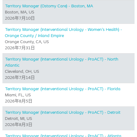
Territory Manager (Ostomy Care) - Boston, MA
Boston, MA, US
2026年7月10日
Territory Manager (Interventional Urology - Women's Health) -
Orange County / Inland Empire
Orange County, CA, US
2026年7月31日
Territory Manager (Interventional Urology - ProACT) - North
Atlantic
Cleveland, OH, US
2026年7月14日
Territory Manager (Interventional Urology - ProACT) - Florida
Miami, FL, US
2026年8月5日
Territory Manager (Interventional Urology - ProACT) - Detroit
Detroit, MI, US
2026年8月3日
Territory Manager (Interventional Urology - ProACT) - Atlanta