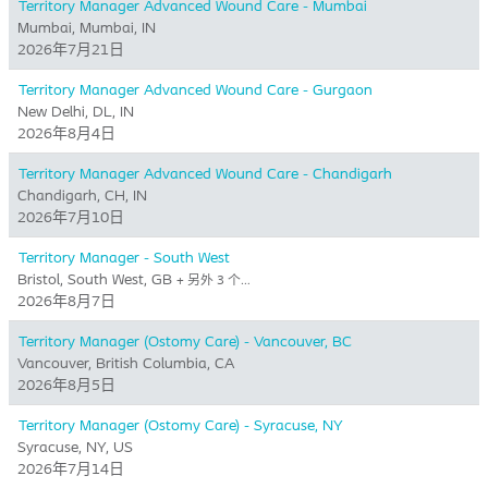
Territory Manager Advanced Wound Care - Mumbai
Mumbai, Mumbai, IN
2026年7月21日
Territory Manager Advanced Wound Care - Gurgaon
New Delhi, DL, IN
2026年8月4日
Territory Manager Advanced Wound Care - Chandigarh
Chandigarh, CH, IN
2026年7月10日
Territory Manager - South West
Bristol, South West, GB
+ 另外 3 个…
2026年8月7日
Territory Manager (Ostomy Care) - Vancouver, BC
Vancouver, British Columbia, CA
2026年8月5日
Territory Manager (Ostomy Care) - Syracuse, NY
Syracuse, NY, US
2026年7月14日