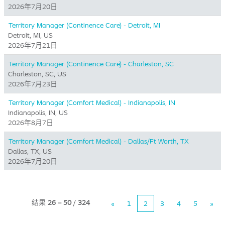
2026年7月20日
Territory Manager (Continence Care) - Detroit, MI
Detroit, MI, US
2026年7月21日
Territory Manager (Continence Care) - Charleston, SC
Charleston, SC, US
2026年7月23日
Territory Manager (Comfort Medical) - Indianapolis, IN
Indianapolis, IN, US
2026年8月7日
Territory Manager (Comfort Medical) - Dallas/Ft Worth, TX
Dallas, TX, US
2026年7月20日
结果
26 – 50
/
324
«
1
2
3
4
5
»