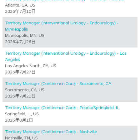
Atlanta, GA, US
2026年7月10日
Territory Manager (Interventional Urology - Endourology) -
Minneapolis
Minneapolis, MN, US
2026年7月26日
Territory Manager (Interventional Urology - Endourology) - Los
Angeles
Los Angeles North, CA, US
2026年7月27日
Territory Manager (Continence Care) - Sacramento, CA
Sacramento, CA, US
2026年7月21日
Territory Manager (Continence Care) - Peoria/Springfield, IL
Springfield, IL, US
2026年8月1日
Territory Manager (Continence Care) - Nashville
Nashville, TN, US