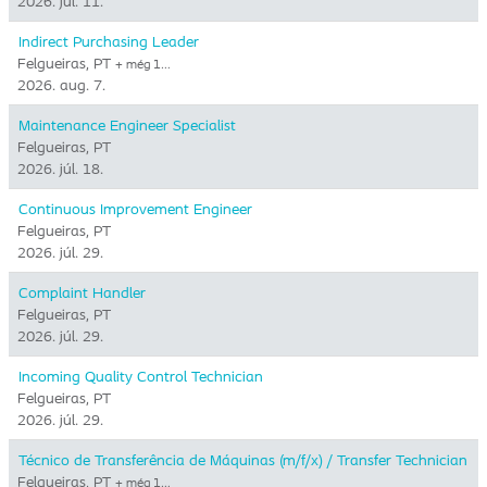
2026. júl. 11.
Indirect Purchasing Leader
Felgueiras, PT
+ még 1…
2026. aug. 7.
Maintenance Engineer Specialist
Felgueiras, PT
2026. júl. 18.
Continuous Improvement Engineer
Felgueiras, PT
2026. júl. 29.
Complaint Handler
Felgueiras, PT
2026. júl. 29.
Incoming Quality Control Technician
Felgueiras, PT
2026. júl. 29.
Técnico de Transferência de Máquinas (m/f/x) / Transfer Technician
Felgueiras, PT
+ még 1…