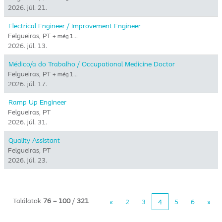
2026. júl. 21.
Electrical Engineer / Improvement Engineer
Felgueiras, PT
+ még 1…
2026. júl. 13.
Médico/a do Trabalho / Occupational Medicine Doctor
Felgueiras, PT
+ még 1…
2026. júl. 17.
Ramp Up Engineer
Felgueiras, PT
2026. júl. 31.
Quality Assistant
Felgueiras, PT
2026. júl. 23.
Találatok
76 – 100
/
321
«
2
3
4
5
6
»