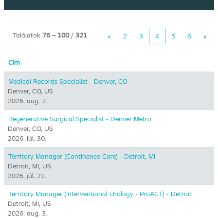
Találatok
76 – 100
/
321
«
2
3
4
5
6
»
Cím
Medical Records Specialist - Denver, CO
Denver, CO, US
2026. aug. 7.
Regenerative Surgical Specialist - Denver Metro
Denver, CO, US
2026. júl. 30.
Territory Manager (Continence Care) - Detroit, MI
Detroit, MI, US
2026. júl. 21.
Territory Manager (Interventional Urology - ProACT) - Detroit
Detroit, MI, US
2026. aug. 3.