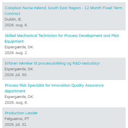
Coloplast Nurse Ireland, South East Region - 12 Month Fixed Term
Contract
Dublin, IE
2026. aug. 6.
Skilled Mechanical Technician for Process Development and Pilot
Equipment
Espergærde, DK
2026. aug. 2.
Erfaren tekniker til procesudvikling og R&D-testudstyr
Espergærde, DK
2026. júl. 30.
Process Risk Specialist for Innovation Quality Assurance
department
Espergærde, DK
2026. aug. 6.
Production Leader
Felgueiras, PT
2026. júl. 31.