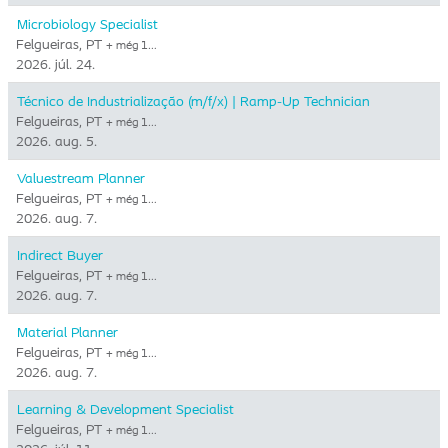
Microbiology Specialist
Felgueiras, PT
+ még 1…
2026. júl. 24.
Técnico de Industrialização (m/f/x) | Ramp-Up Technician
Felgueiras, PT
+ még 1…
2026. aug. 5.
Valuestream Planner
Felgueiras, PT
+ még 1…
2026. aug. 7.
Indirect Buyer
Felgueiras, PT
+ még 1…
2026. aug. 7.
Material Planner
Felgueiras, PT
+ még 1…
2026. aug. 7.
Learning & Development Specialist
Felgueiras, PT
+ még 1…