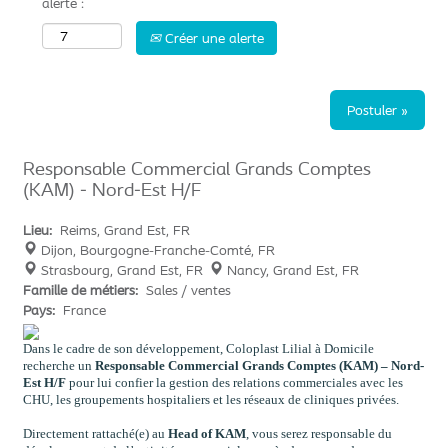
alerte :
Créer une alerte
Postuler »
Responsable Commercial Grands Comptes
(KAM) - Nord-Est H/F
Lieu:
Reims, Grand Est, FR
Dijon, Bourgogne-Franche-Comté, FR
Strasbourg, Grand Est, FR
Nancy, Grand Est, FR
Famille de métiers:
Sales / ventes
Pays:
France
Dans le cadre de son développement, Coloplast Lilial à Domicile
recherche un
Responsable Commercial Grands Comptes (KAM) – Nord-
Est H/F
pour lui confier la gestion des relations commerciales avec les
CHU, les groupements hospitaliers et les réseaux de cliniques privées.
Directement rattaché(e) au
Head of KAM
, vous serez responsable du