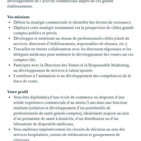
développement de l’activité commerciale auprès de ces grands
établissements.
Vos missions
Définir la stratégie commerciale et identifier des leviers de croissance.
Déployer cette stratégie notamment via la prospection de cibles grands
comptes publics et privés.
Développer et entretenir un réseau de professionnels ciblés (chefs de
services, directeurs d’établissements, responsables de réseaux, etc.).
Travailler en étroite collaboration avec les directeurs régionaux et les
délégués médicaux pour renforcer le développement des ventes sur ces
comptes clés.
Participer, avec la Direction des Ventes et la Responsable Marketing,
au développement de services à valeur ajoutée.
Contribuer à l’animation et au développement des compétences de la
force de vente.
Votre profil
Vous êtes diplômé(e) d’une école de commerce ou disposez d’une
solide expérience commerciale d’au moins 5 ans dans une fonction
similaire (création et développement d’un portefeuille de
professionnels de santé grands comptes), idéalement acquise au sein
d’un prestataire de santé à domicile, d’un distributeur ou d’un
laboratoire de dispositifs médicaux.
Vous maîtrisez impérativement les circuits de décision au sein des
services hospitaliers, centres de rééducation et groupements de
cliniques.