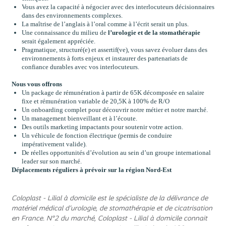
Vous avez la capacité à négocier avec des interlocuteurs décisionnaires
dans des environnements complexes.
La maîtrise de l’anglais à l’oral comme à l’écrit serait un plus.
Une connaissance du milieu de
l’urologie et de la stomathérapie
serait également appréciée.
Pragmatique, structuré(e) et assertif(ve), vous savez évoluer dans des
environnements à forts enjeux et instaurer des partenariats de
confiance durables avec vos interlocuteurs.
Nous vous offrons
Un package de rémunération à partir de 65K décomposée en salaire
fixe et rémunération variable de 20,5K à 100% de R/O
Un onboarding complet pour découvrir notre métier et notre marché.
Un management bienveillant et à l’écoute.
Des outils marketing impactants pour soutenir votre action.
Un véhicule de fonction électrique (permis de conduire
impérativement valide).
De réelles opportunités d’évolution au sein d’un groupe international
leader sur son marché.
Déplacements réguliers à prévoir sur la région Nord-Est
Coloplast - Lilial à domicile est le spécialiste de la délivrance de
matériel médical d’urologie, de stomathérapie et de cicatrisation
en France. N°2 du marché, Coloplast - Lilial à domicile connait