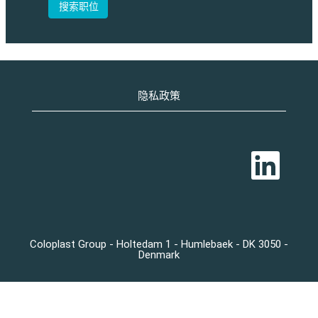
隐私政策
在
新
选
项
卡
中
打
开
。
Coloplast Group - Holtedam 1 - Humlebaek - DK 3050 -
Denmark