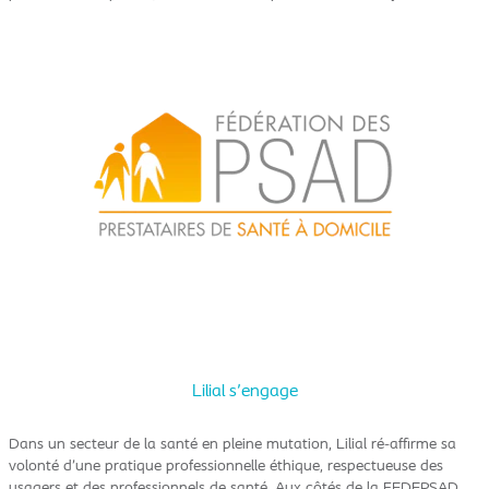
Lilial s'engage
Dans un secteur de la santé en pleine mutation, Lilial ré-affirme sa
volonté d’une pratique professionnelle éthique, respectueuse des
usagers et des professionnels de santé. Aux côtés de la FEDEPSAD,