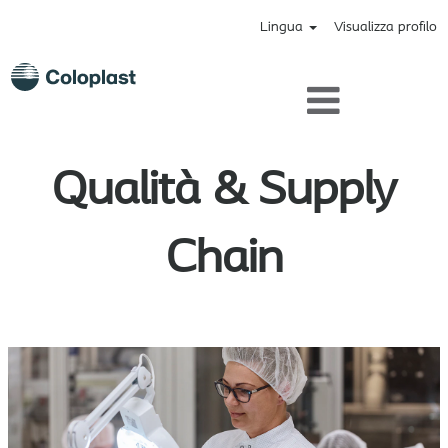
Lingua
Visualizza profilo
Quality_SupplyChain_it
Qualità & Supply
Chain