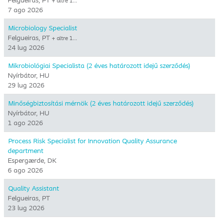
Felgueiras, PT
+ altre 1…
7 ago 2026
Microbiology Specialist
Felgueiras, PT
+ altre 1…
24 lug 2026
Mikrobiológiai Specialista (2 éves határozott idejű szerződés)
Nyírbátor, HU
29 lug 2026
Minőségbiztosítási mérnök (2 éves határozott idejű szerződés)
Nyírbátor, HU
1 ago 2026
Process Risk Specialist for Innovation Quality Assurance
department
Espergærde, DK
6 ago 2026
Quality Assistant
Felgueiras, PT
23 lug 2026