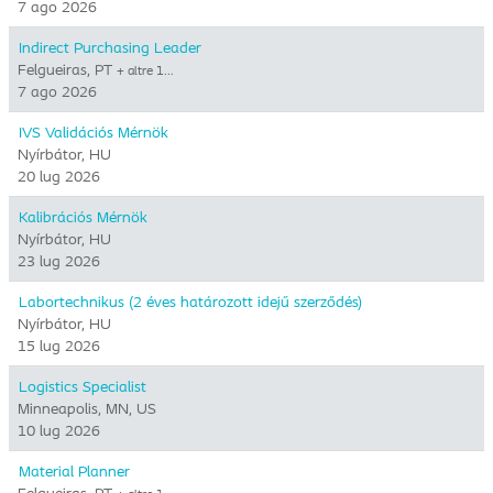
7 ago 2026
Indirect Purchasing Leader
Felgueiras, PT
+ altre 1…
7 ago 2026
IVS Validációs Mérnök
Nyírbátor, HU
20 lug 2026
Kalibrációs Mérnök
Nyírbátor, HU
23 lug 2026
Labortechnikus (2 éves határozott idejű szerződés)
Nyírbátor, HU
15 lug 2026
Logistics Specialist
Minneapolis, MN, US
10 lug 2026
Material Planner