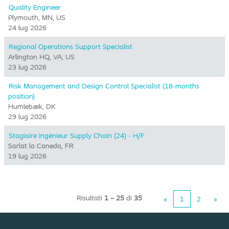
Quality Engineer
Plymouth, MN, US
24 lug 2026
Regional Operations Support Specialist
Arlington HQ, VA, US
23 lug 2026
Risk Management and Design Control Specialist (18-months
position)
Humlebæk, DK
29 lug 2026
Stagiaire Ingénieur Supply Chain (24) - H/F
Sarlat la Caneda, FR
19 lug 2026
Risultati
1 – 25
di
35
«
1
2
»