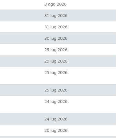
3 ago 2026
31 lug 2026
31 lug 2026
30 lug 2026
29 lug 2026
29 lug 2026
25 lug 2026
25 lug 2026
24 lug 2026
24 lug 2026
20 lug 2026