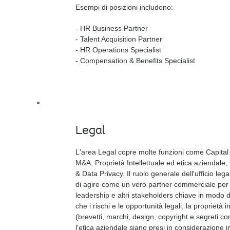
Esempi di posizioni includono:
- HR Business Partner
- Talent Acquisition Partner
- HR Operations Specialist​
- Compensation & Benefits Specialist​
Legal
L'area Legal copre molte funzioni come Capital
M&A, Proprietà Intellettuale ed etica aziendale
& Data Privacy. Il ruolo generale dell'ufficio lega
di agire come un vero partner commerciale per 
leadership e altri stakeholders chiave in modo 
che i rischi e le opportunità legali, la proprietà i
(brevetti, marchi, design, copyright e segreti c
l'etica aziendale siano presi in considerazione in 