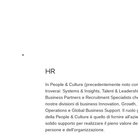
HR
In People & Culture (precedentemente noto c
troverai: Systems & Insights, Talent & Leadersh
Business Partners e Recruitment Specialists ch
nostre divisioni di business Innovation, Growth,
Operations e Global Business Support. Il ruolo
della People & Culture è quello di fornire all'az
solido supporto per realizzare il pieno valore de
persone e dell'organizzazione.