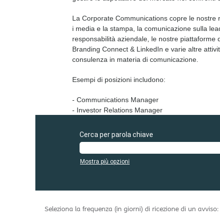
La Corporate Communications copre le nostre r
i media e la stampa, la comunicazione sulla lea
responsabilità aziendale, le nostre piattaforme
Branding Connect & LinkedIn e varie altre attivit
consulenza in materia di comunicazione.
Esempi di posizioni includono:
- Communications Manager​
- Investor Relations Manager
Cerca per parola chiave
Mostra più opzioni
Seleziona la frequenza (in giorni) di ricezione di un avviso: