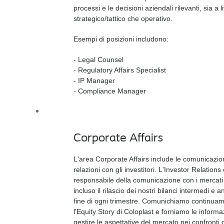
processi e le decisioni aziendali rilevanti, sia a l
strategico/tattico che operativo.
Esempi di posizioni includono:
- Legal Counsel ​
- Regulatory Affairs Specialist​
- IP Manager ​
- Compliance Manager
Corporate Affairs​
L'area Corporate Affairs include le comunicazion
relazioni con gli investitori. L'Investor Relations
responsabile della comunicazione con i mercati 
incluso il rilascio dei nostri bilanci intermedi e a
fine di ogni trimestre. Comunichiamo continua
l'Equity Story di Coloplast e forniamo le informa
gestire le aspettative del mercato nei confronti 