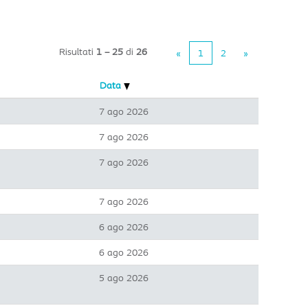
Risultati
1 – 25
di
26
«
1
2
»
Data
7 ago 2026
7 ago 2026
7 ago 2026
7 ago 2026
6 ago 2026
6 ago 2026
5 ago 2026