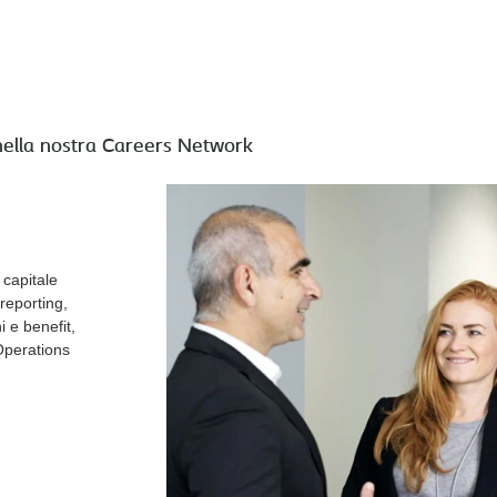
al, Corporate Affairs
nella nostra Careers Network
 capitale
 reporting,
i e benefit,
Operations