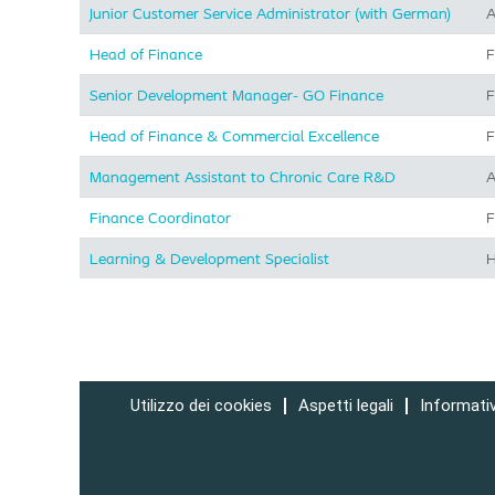
Junior Customer Service Administrator (with German)
A
Head of Finance
F
Senior Development Manager- GO Finance
F
Head of Finance & Commercial Excellence
F
Management Assistant to Chronic Care R&D
A
Finance Coordinator
F
Learning & Development Specialist
H
Utilizzo dei cookies
Aspetti legali
Informativ