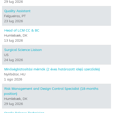
29 lug 2026
Quality Assistant
Felgueiras, PT
23 lug 2026
Head of LCM CC & BC
Humlebæk, DK
13 lug 2026
Surgical Science Liaison
US
24 lug 2026
Minőségbiztosítási mérnök (2 éves határozott idejű szerződés)
Nyírbátor, HU
1 ago 2026
Risk Management and Design Control Specialist (18-months
position)
Humlebæk, DK
29 lug 2026