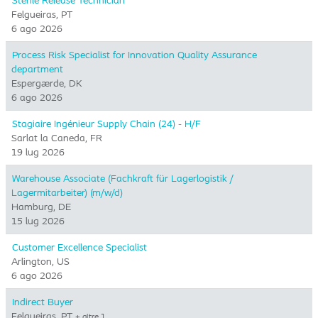
Sterile Release Technician
Felgueiras, PT
6 ago 2026
Process Risk Specialist for Innovation Quality Assurance
department
Espergærde, DK
6 ago 2026
Stagiaire Ingénieur Supply Chain (24) - H/F
Sarlat la Caneda, FR
19 lug 2026
Warehouse Associate (Fachkraft für Lagerlogistik /
Lagermitarbeiter) (m/w/d)
Hamburg, DE
15 lug 2026
Customer Excellence Specialist
Arlington, US
6 ago 2026
Indirect Buyer
Felgueiras, PT
+ altre 1…