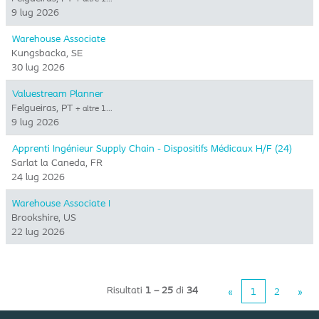
9 lug 2026
Warehouse Associate
Kungsbacka, SE
30 lug 2026
Valuestream Planner
Felgueiras, PT
+ altre 1…
9 lug 2026
Apprenti Ingénieur Supply Chain - Dispositifs Médicaux H/F (24)
Sarlat la Caneda, FR
24 lug 2026
Warehouse Associate I
Brookshire, US
22 lug 2026
Risultati
1 – 25
di
34
«
1
2
»