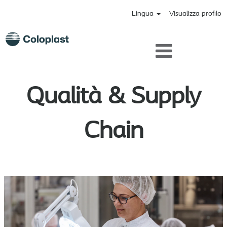
Lingua
Visualizza profilo
Quality_SupplyChain_it
Qualità & Supply
Chain