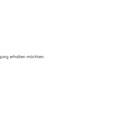
Nach Standort suchen
tigung erhalten möchten: