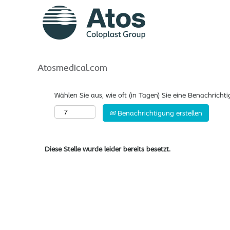
Nach Stichwort suchen
Mehr Optionen anzeigen
Atosmedical.com
Wählen Sie aus, wie oft (in Tagen) Sie eine Benachrich
Benachrichtigung erstellen
Diese Stelle wurde leider bereits besetzt.