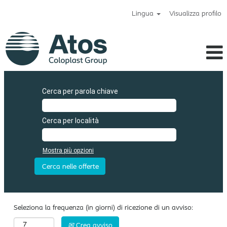
Lingua
Visualizza profilo
Atos_it
Cerca per parola chiave
Cerca per località
Mostra più opzioni
Seleziona la frequenza (in giorni) di ricezione di un avviso:
Crea avviso