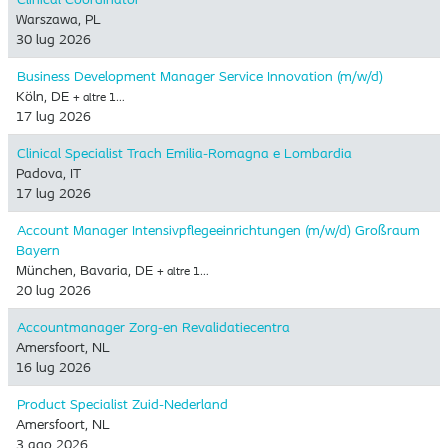
Warszawa, PL
30 lug 2026
Business Development Manager Service Innovation (m/w/d)
Köln, DE
+ altre 1…
17 lug 2026
Clinical Specialist Trach Emilia-Romagna e Lombardia
Padova, IT
17 lug 2026
Account Manager Intensivpflegeeinrichtungen (m/w/d) Großraum
Bayern
München, Bavaria, DE
+ altre 1…
20 lug 2026
Accountmanager Zorg-en Revalidatiecentra
Amersfoort, NL
16 lug 2026
Product Specialist Zuid-Nederland
Amersfoort, NL
3 ago 2026