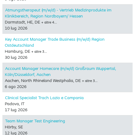
Atmungstherapeut (m/w/d) - Vertrieb Medizinprodukte im
Klinikbereich, Region Nordbayern/ Hessen
Darmstadt, HE, DE
+ altre 4…
10 lug 2026
Key Account Manager Trade Business (m/w/d) Region
Ostdeutschland
Hamburg, DE
+ altre 3…
30 lug 2026
Account Manager Homecare (m/w/d) Großraum Wuppertal,
Köln/Düsseldorf, Aachen
Aachen, North Rhineland Westphalia, DE
+ altre 3…
6 ago 2026
Clinical Specialist Trach Lazio e Campania
Padova, IT
17 lug 2026
Team Manager Test Engineering
Hörby, SE
12 lug 2026