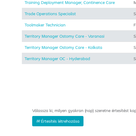
Training Deployment Manager, Continence Care
M
Trade Operations Specialist
S
Toolmaker Technician
F
Territory Manager Ostomy Care - Varanasi
S
Territory Manager Ostomy Care - Kolkata
S
Territory Manager OC - Hyderabad
S
Válassza ki, milyen gyakran (nap) szeretne értesítést kap
Értesítés létrehozása