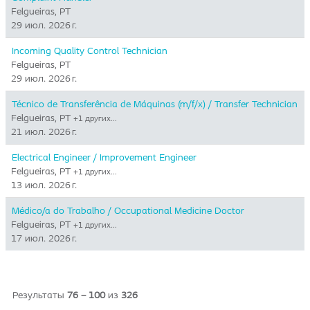
Felgueiras, PT
29 июл. 2026 г.
Incoming Quality Control Technician
Felgueiras, PT
29 июл. 2026 г.
Técnico de Transferência de Máquinas (m/f/x) / Transfer Technician
Felgueiras, PT
+1 других…
21 июл. 2026 г.
Electrical Engineer / Improvement Engineer
Felgueiras, PT
+1 других…
13 июл. 2026 г.
Médico/a do Trabalho / Occupational Medicine Doctor
Felgueiras, PT
+1 других…
17 июл. 2026 г.
Результаты
76 – 100
из
326