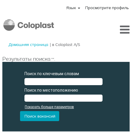
Язык
Просмотрите профиль
(текущая
Домашняя страница
|
в Coloplast A/S
страница)
Результаты поиска
"".
Поиск по ключевым словам
Поиск по местоположению
Показать больше параметров