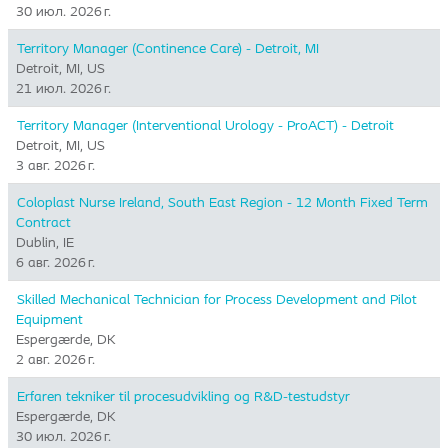
30 июл. 2026 г.
Territory Manager (Continence Care) - Detroit, MI
Detroit, MI, US
21 июл. 2026 г.
Territory Manager (Interventional Urology - ProACT) - Detroit
Detroit, MI, US
3 авг. 2026 г.
Coloplast Nurse Ireland, South East Region - 12 Month Fixed Term
Contract
Dublin, IE
6 авг. 2026 г.
Skilled Mechanical Technician for Process Development and Pilot
Equipment
Espergærde, DK
2 авг. 2026 г.
Erfaren tekniker til procesudvikling og R&D-testudstyr
Espergærde, DK
30 июл. 2026 г.