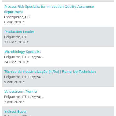
Process Risk Specialist for Innovation Quality Assurance
department
Espergærde, DK
6 авг. 2026 г.
Production Leader
Felgueiras, PT
31 июл. 2026 г.
Microbiology Specialist
Felgueiras, PT
+1 других…
24 июл. 2026 г.
Técnico de Industrialização (m/f/x) | Ramp-Up Technician
Felgueiras, PT
+1 других…
5 авг. 2026 г.
Valuestream Planner
Felgueiras, PT
+1 других…
7 авг. 2026 г.
Indirect Buyer