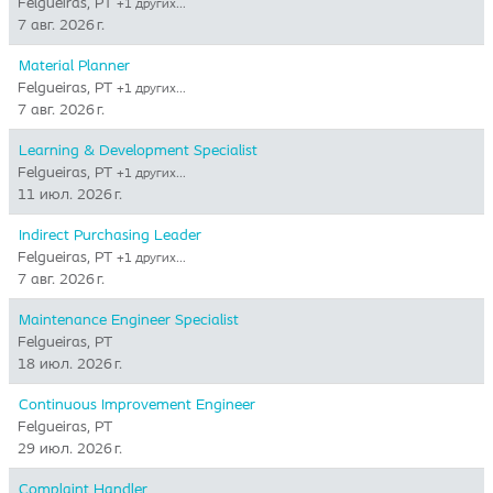
Felgueiras, PT
+1 других…
7 авг. 2026 г.
Material Planner
Felgueiras, PT
+1 других…
7 авг. 2026 г.
Learning & Development Specialist
Felgueiras, PT
+1 других…
11 июл. 2026 г.
Indirect Purchasing Leader
Felgueiras, PT
+1 других…
7 авг. 2026 г.
Maintenance Engineer Specialist
Felgueiras, PT
18 июл. 2026 г.
Continuous Improvement Engineer
Felgueiras, PT
29 июл. 2026 г.
Complaint Handler