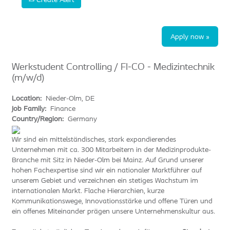
Apply now »
Werkstudent Controlling / FI-CO - Medizintechnik
(m/w/d)
Location:
Nieder-Olm, DE
Job Family:
Finance
Country/Region:
Germany
Wir sind ein mittelständisches, stark expandierendes
Unternehmen mit ca. 300 Mitarbeitern in der Medizinprodukte-
Branche mit Sitz in Nieder-Olm bei Mainz. Auf Grund unserer
hohen Fachexpertise sind wir ein nationaler Marktführer auf
unserem Gebiet und verzeichnen ein stetiges Wachstum im
internationalen Markt. Flache Hierarchien, kurze
Kommunikationswege, Innovationsstärke und offene Türen und
ein offenes Miteinander prägen unsere Unternehmenskultur aus.