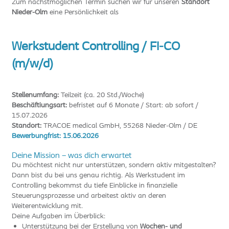
Zum nächstmöglichen Termin suchen wir für unseren
Standort
Nieder-Olm
eine Persönlichkeit als
Werkstudent Controlling / FI-CO
(m/w/d)
Stellenumfang:
Teilzeit (ca. 20 Std./Woche)
Beschäftiungsart:
befristet auf 6 Monate / Start: ab sofort /
15.07.2026
Standort:
TRACOE medical GmbH, 55268 Nieder-Olm / DE
Bewerbungfrist: 15.06.2026
Deine Mission – was dich erwartet
Du möchtest nicht nur unterstützen, sondern aktiv mitgestalten?
Dann bist du bei uns genau richtig. Als Werkstudent im
Controlling bekommst du tiefe Einblicke in finanzielle
Steuerungsprozesse und arbeitest aktiv an deren
Weiterentwicklung mit.
Deine Aufgaben im Überblick:
Unterstützung bei der Erstellung von
Wochen- und