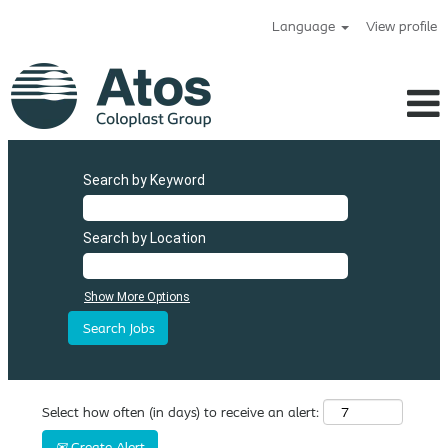
Language
View profile
Search by Keyword
Search by Location
Show More Options
Select how often (in days) to receive an alert:
Create Alert