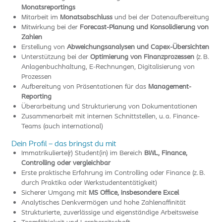
Monatsreportings
Mitarbeit im
Monatsabschluss
und bei der Datenaufbereitung
Mitwirkung bei der
Forecast-Planung und Konsolidierung von
Zahlen
Erstellung von
Abweichungsanalysen und Capex-Übersichten
Unterstützung bei der
Optimierung von Finanzprozessen
(z. B.
Anlagenbuchhaltung, E-Rechnungen, Digitalisierung von
Prozessen
Aufbereitung von Präsentationen für das
Management-
Reporting
Überarbeitung und Strukturierung von Dokumentationen
Zusammenarbeit mit internen Schnittstellen, u. a. Finance-
Teams (auch international)
Dein Profil – das bringst du mit
Immatrikulierte(r) Student(in) im Bereich
BWL, Finance,
Controlling oder vergleichbar
Erste praktische Erfahrung im Controlling oder Finance (z. B.
durch Praktika oder Werkstudententätigkeit)
Sicherer Umgang mit
MS Office, insbesondere Excel
Analytisches Denkvermögen und hohe Zahlenaffinität
Strukturierte, zuverlässige und eigenständige Arbeitsweise