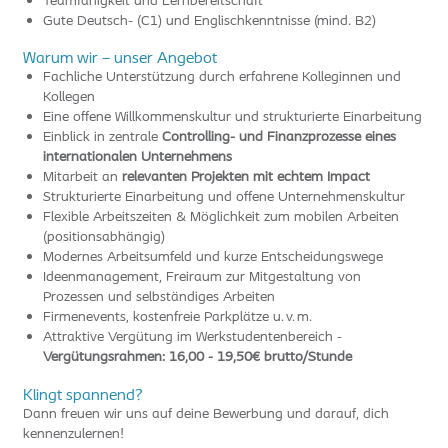
Teamfähigkeit und Lernbereitschaft
Gute Deutsch- (C1) und Englischkenntnisse (mind. B2)
Warum wir – unser Angebot
Fachliche Unterstützung durch erfahrene Kolleginnen und
Kollegen
Eine offene Willkommenskultur und strukturierte Einarbeitung
Einblick in zentrale
Controlling- und Finanzprozesse eines
internationalen Unternehmens
Mitarbeit an
relevanten Projekten mit echtem Impact
Strukturierte Einarbeitung und offene Unternehmenskultur
Flexible Arbeitszeiten & Möglichkeit zum mobilen Arbeiten
(positionsabhängig)
Modernes Arbeitsumfeld und kurze Entscheidungswege
Ideenmanagement, Freiraum zur Mitgestaltung von
Prozessen und selbständiges Arbeiten
Firmenevents, kostenfreie Parkplätze u. v. m.
Attraktive Vergütung im Werkstudentenbereich -
Vergütungsrahmen: 16,00 - 19,50€ brutto/Stunde
Klingt spannend?
Dann freuen wir uns auf deine Bewerbung und darauf, dich
kennenzulernen!