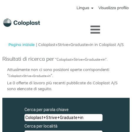
Lingua
Visualizza profilo
(pag
Pagina iniziale
|
Coloplast+Strive+Graduate+in in Coloplast A/S
corr
Risultati di ricerca per
"Coloplast+Strive+Graduate+in".
Attualmente non ci sono posizioni aperte corrispondenti
"
".
Coloplast+Strive+Graduate+in
Le 0 offerte di lavoro più recenti pubblicate da Coloplast A/S
sono elencate di seguito.
Cerca per parola chiave
Cerca per località