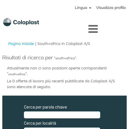
Lingua
Visualizza profilo
(pagina
Pagina iniziale
|
South+africa in Coloplast A/S
corrente)
Risultati di ricerca per
"south+africa".
Attualmente non ci sono posizioni aperte corrispondenti
"
".
south+africa
Le 0 offerte di lavoro più recenti pubblicate da Coloplast A/S
sono elencate di seguito.
Cerca per parola chiave
Cerca per località