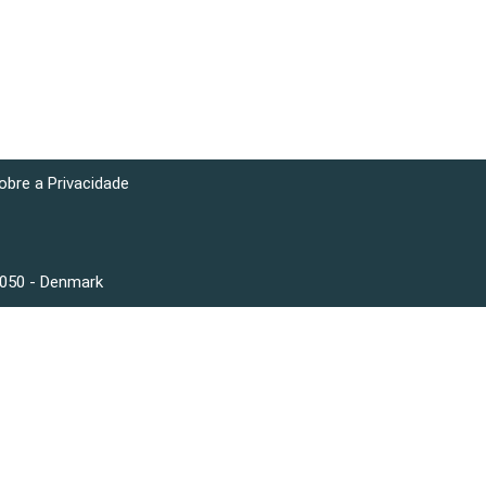
obre a Privacidade
3050 - Denmark