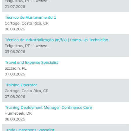
Felgueiras, PT
+1 weitere …
21.07.2026
Técnico de Mantenimiento 1
Cartago, Costa Rica, CR
06.08.2026
Técnico de Industrialização (m/f/x) | Ramp-Up Technician
Felgueiras, PT
+1 weitere …
05.08.2026
Travel and Expense Specialist
Szczecin, PL
07.08.2026
Training Operator
Cartago, Costa Rica, CR
07.08.2026
Training Deployment Manager, Continence Care
Humlebæk, DK
08.08.2026
Trade Operations Specialist