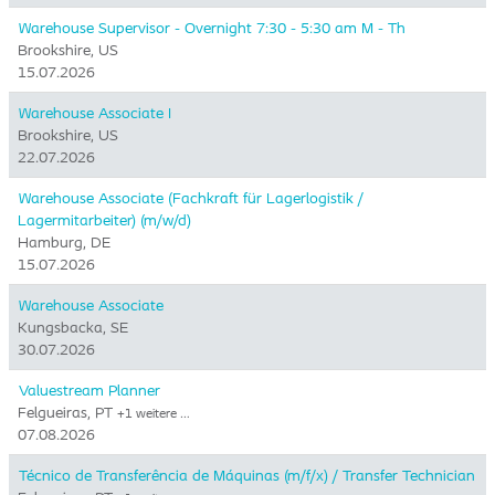
Warehouse Supervisor - Overnight 7:30 - 5:30 am M - Th
Brookshire, US
15.07.2026
Warehouse Associate I
Brookshire, US
22.07.2026
Warehouse Associate (Fachkraft für Lagerlogistik /
Lagermitarbeiter) (m/w/d)
Hamburg, DE
15.07.2026
Warehouse Associate
Kungsbacka, SE
30.07.2026
Valuestream Planner
Felgueiras, PT
+1 weitere …
07.08.2026
Técnico de Transferência de Máquinas (m/f/x) / Transfer Technician