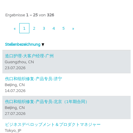
Ergebnisse
1 – 25
von
326
«
1
2
3
4
5
»
Stellenbezeichnung
造口护理-大客户经理-广州
Guangzhou, CN
23.07.2026
伤口和组织修复-产品专员-济宁
Beijing, CN
14.07.2026
伤口和组织修复-产品专员-北京（1年期合同）
Beijing, CN
27.07.2026
ビジネスデベロップメント＆プロダクトマネジャー
Tokyo, JP