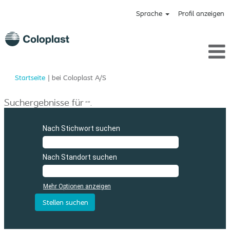
Sprache
Profil anzeigen
(aktuelle
Startseite
|
bei Coloplast A/S
Seite)
Suchergebnisse für
"".
Nach Stichwort suchen
Nach Standort suchen
Mehr Optionen anzeigen