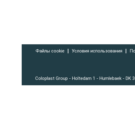
Файлы cookie
Условия использования
По
Coloplast Group - Holtedam 1 - Humlebaek - DK 