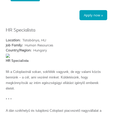
Apply now »
HR Specialista
Location:
Tatabánya, HU
Job Family:
Human Resources
Country/Region:
Hungary
HR Specialista
Mi a Coloplastnál sokan, sokfélék vagyunk, de egy valami közös
bennünk – a cél, ami vezérel minket. Küldetésünk, hogy
megkönnyítsük az intim egészségügyi ellátást igénylő emberek
életét.
* * *
A dán székhelyű és tulajdonú Coloplast piacvezető nagyvállalat a