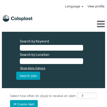
Language
View profile
Search by Keyword
Search by Location
Show More Options
Select how often (in days) to receive an alert:
Create Alert