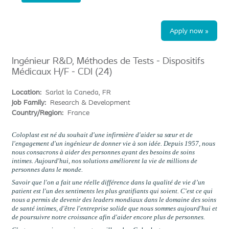
Apply now »
Ingénieur R&D, Méthodes de Tests - Dispositifs
Médicaux H/F - CDI (24)
Location:
Sarlat la Caneda, FR
Job Family:
Research & Development
Country/Region:
France
Coloplast est né du souhait d'une infirmière d'aider sa sœur et de
l'engagement d'un ingénieur de donner vie à son idée. Depuis 1957, nous
nous consacrons à aider des personnes ayant des besoins de soins
intimes. Aujourd'hui, nos solutions améliorent la vie de millions de
personnes dans le monde.
Savoir que l'on a fait une réelle différence dans la qualité de vie d’un
patient est l'un des sentiments les plus gratifiants qui soient. C'est ce qui
nous a permis de devenir des leaders mondiaux dans le domaine des soins
de santé intimes, d'être l'entreprise solide que nous sommes aujourd'hui et
de poursuivre notre croissance afin d'aider encore plus de personnes.