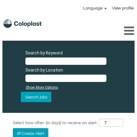
Language
View profile
Search by Keyword
Search by Location
Show More Options
Select how often (in days) to receive an alert:
Create Alert