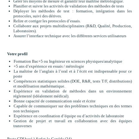
Gérer les moyens de mesure et garantir leur maîtrise métrologique.
Planifier et suivre les activités de validation des méthodes de tests
Déployer les méthodes de test : formation, intégration dans les
protocoles, suivi des dérives.
Relire et corriger les protocoles d’essais.
Collaborer aux projets multidisciplinaires (R&D, Qualité, Production,
Laboratoires).
Assurer l’interface technique avec les différents services utilisateurs
Votre profil
Formation Bac+5 ou Ingénieur en sciences physiques/analytique
+5 ans d’expérience en essais / métrologie
La maîtrise de l’anglais à l’oral et à l’écrit est indispensable pour ce
poste
Compétences statistiques solides (DOE, R&R, tests T/F, distributions)
et modélisation mathématique.
Expérience en validation de méthodes dans un environnement
réglementé (idéalement médical).
Bonne capacité de communication orale et écrite
Capable de communiquer sur des problèmes techniques en des termes
non techniques
Expérience en coordination d’équipe ou d’activités de laboratoire
Gestion de projet et travail en collaboration avec des équipes
transverses
Poste CDI basé à Sarlat-la-Canéda (24)