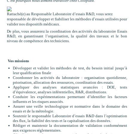
C'est pourquoi nous aimons travailler chez Coloplast.
Rattaché(e) au Responsable Laboratoire d’essais R&D, vous serez
responsable de développer et fiabiliser les méthodes d’essais utilisées pour
valider nos dispositifs médicaux.
De plus, vous assurerez la coordination des activités du laboratoire Essais
R&D, en garantissant l’organisation, la qualité des travaux et le bon
niveau de compétence des techniciens.
Vos missions
Développer et valider les méthodes de test, du besoin initial jusqu’à
leur qualification finale
Coordonner les activités du laboratoire : organisation quotidienne,
priorisation, allocation des ressources, coordination des essais.
Appliquer des analyses statistiques avancées : DOE, tests
d’équivalence, analyses inférentielles, R&R, distributions.
Conduire les expérimentations permettant d’identifier les facteurs
influents et les risques associés.
Assurer une veille technologique et normative dans le domaine des
essais et de la métrologie.
Soutenir le responsable Laboratoire d’essais R&D dans l’optimisation
des flux, la fiabilité des tests et la capitalisation des données.
Rédiger et maintenir la documentation de validation conformément
aux exigences réglementaires.