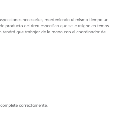
s inspecciones necesarias, manteniendo al mismo tiempo un
de producto del área específica que se le asigne en temas
ro tendrá que trabajar de la mano con el coordinador de
e complete correctamente.