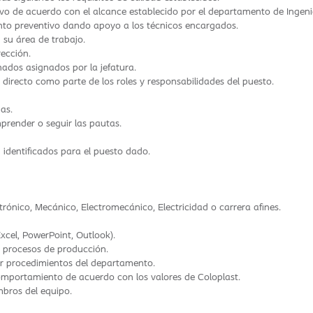
vo de acuerdo con el alcance establecido por el departamento de Ingenie
to preventivo dando apoyo a los técnicos encargados.
 su área de trabajo.
rección.
ados asignados por la jefatura.
er directo como parte de los roles y responsabilidades del puesto.
as.
mprender o seguir las pautas.
 identificados para el puesto dado.
rónico, Mecánico, Electromecánico, Electricidad o carrera afines.
xcel, PowerPoint, Outlook).
 procesos de producción.
tar procedimientos del departamento.
comportamiento de acuerdo con los valores de Coloplast.
bros del equipo.