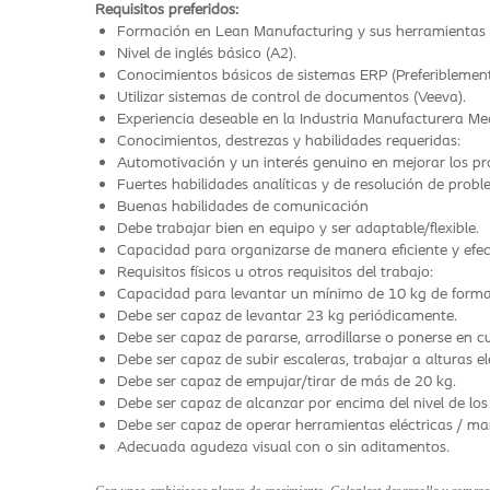
Requisitos preferidos:
Formación en Lean Manufacturing y sus herramientas 6'
Nivel de inglés básico (A2).
Conocimientos básicos de sistemas ERP (Preferiblement
Utilizar sistemas de control de documentos (Veeva).
Experiencia deseable en la Industria Manufacturera Me
Conocimientos, destrezas y habilidades requeridas:
Automotivación y un interés genuino en mejorar los proc
Fuertes habilidades analíticas y de resolución de probl
Buenas habilidades de comunicación
Debe trabajar bien en equipo y ser adaptable/flexible.
Capacidad para organizarse de manera eficiente y efec
Requisitos físicos u otros requisitos del trabajo:
Capacidad para levantar un mínimo de 10 kg de forma 
Debe ser capaz de levantar 23 kg periódicamente.
Debe ser capaz de pararse, arrodillarse o ponerse en cu
Debe ser capaz de subir escaleras, trabajar a alturas 
Debe ser capaz de empujar/tirar de más de 20 kg.
Debe ser capaz de alcanzar por encima del nivel de lo
Debe ser capaz de operar herramientas eléctricas / ma
Adecuada agudeza visual con o sin aditamentos.