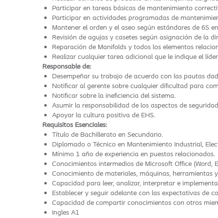
Participar en tareas básicas de mantenimiento correcti
Participar en actividades programadas de mantenimien
Mantener el orden y el aseo según estándares de 6S en
Revisión de agujas y casetes según asignación de la di
Reparación de Manifolds y todos los elementos relacion
Realizar cualquier tarea adicional que le indique el líd
Responsable de:
Desempeñar su trabajo de acuerdo con las pautas dad
Notificar al gerente sobre cualquier dificultad para co
Notificar sobre la ineficiencia del sistema.
Asumir la responsabilidad de los aspectos de seguridad
Apoyar la cultura positiva de EHS.
Requisitos Esenciales:
Título de Bachillerato en Secundario.
Diplomado o Técnico en Mantenimiento Industrial, Elect
Mínimo 1 año de experiencia en puestos relacionados.
Conocimientos intermedios de Microsoft Office (Word, E
Conocimiento de materiales, máquinas, herramientas y
Capacidad para leer, analizar, interpretar e implemen
Establecer y seguir adelante con las expectativas de 
Capacidad de compartir conocimientos con otros miem
Ingles A1