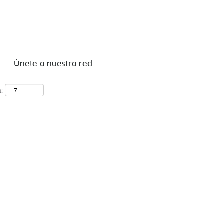
Buscar por ubicación
Únete a nuestra red
a: