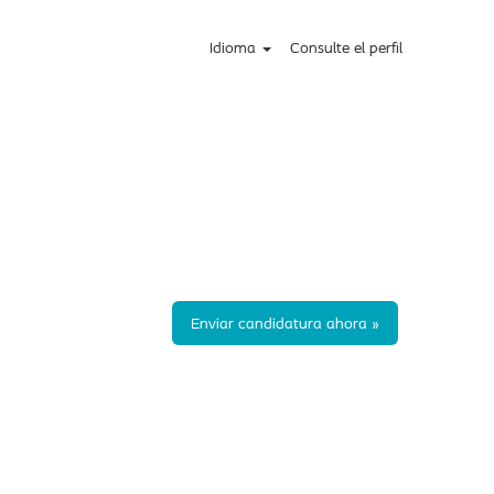
Idioma
Consulte el perfil
Enviar candidatura ahora »