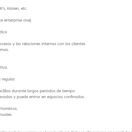
s, Kaisen, etc.
e enterprise one).
dica
esos y las relaciones internas con los clientes.
emas.
tiva.
regular.
clillas durante largos períodos de tiempo.
elevadas y puede entrar en espacios confinados.
s hombros.
nuales.