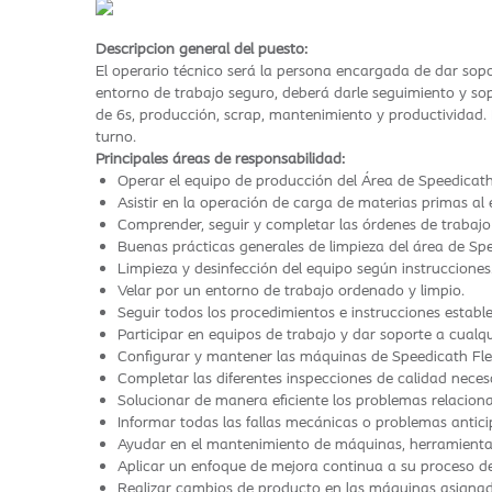
Descripcion general del puesto:
El operario técnico será la persona encargada de dar sopo
entorno de trabajo seguro, deberá darle seguimiento y sop
de 6s, producción, scrap, mantenimiento y productividad.
turno.
Principales áreas de responsabilidad:
Operar el equipo de producción del Área de Speedicath
Asistir en la operación de carga de materias primas al 
Comprender, seguir y completar las órdenes de trabajo
Buenas prácticas generales de limpieza del área de Spe
Limpieza y desinfección del equipo según instrucciones
Velar por un entorno de trabajo ordenado y limpio.
Seguir todos los procedimientos e instrucciones estable
Participar en equipos de trabajo y dar soporte a cualq
Configurar y mantener las máquinas de Speedicath Fle
Completar las diferentes inspecciones de calidad nece
Solucionar de manera eficiente los problemas relacion
Informar todas las fallas mecánicas o problemas antici
Ayudar en el mantenimiento de máquinas, herramientas,
Aplicar un enfoque de mejora continua a su proceso de
Realizar cambios de producto en las máquinas asignadas