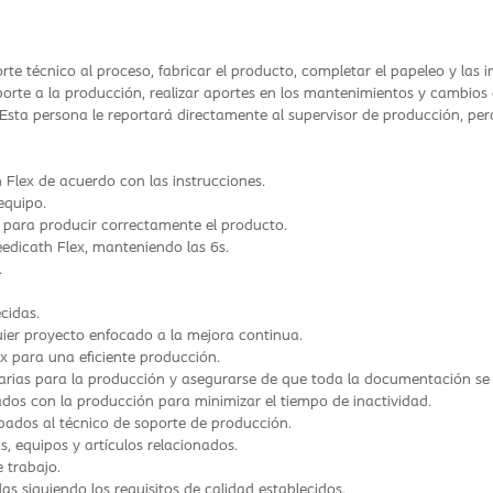
rte técnico al proceso, fabricar el producto, completar el papeleo y la
orte a la producción, realizar aportes en los mantenimientos y cambios 
 Esta persona le reportará directamente al supervisor de producción, pe
 Flex de acuerdo con las instrucciones.
equipo.
 para producir correctamente el producto.
edicath Flex, manteniendo las 6s.
.
cidas.
uier proyecto enfocado a la mejora continua.
x para una eficiente producción.
sarias para la producción y asegurarse de que toda la documentación s
ados con la producción para minimizar el tiempo de inactividad.
pados al técnico de soporte de producción.
 equipos y artículos relacionados.
 trabajo.
 siguiendo los requisitos de calidad establecidos.