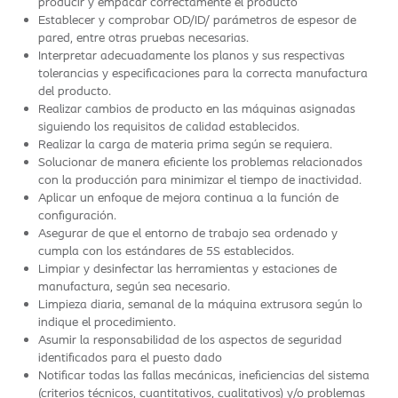
producir y empacar correctamente el producto
Establecer y comprobar OD/ID/ parámetros de espesor de
pared, entre otras pruebas necesarias.
Interpretar adecuadamente los planos y sus respectivas
tolerancias y especificaciones para la correcta manufactura
del producto.
Realizar cambios de producto en las máquinas asignadas
siguiendo los requisitos de calidad establecidos.
Realizar la carga de materia prima según se requiera.
Solucionar de manera eficiente los problemas relacionados
con la producción para minimizar el tiempo de inactividad.
Aplicar un enfoque de mejora continua a la función de
configuración.
Asegurar de que el entorno de trabajo sea ordenado y
cumpla con los estándares de 5S establecidos.
Limpiar y desinfectar las herramientas y estaciones de
manufactura, según sea necesario.
Limpieza diaria, semanal de la máquina extrusora según lo
indique el procedimiento.
Asumir la responsabilidad de los aspectos de seguridad
identificados para el puesto dado
Notificar todas las fallas mecánicas, ineficiencias del sistema
(criterios técnicos, cuantitativos, cualitativos) y/o problemas