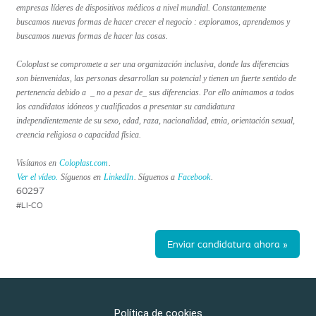
empresas líderes de dispositivos médicos a nivel mundial. Constantemente
buscamos nuevas formas de hacer crecer el negocio : exploramos, aprendemos y
buscamos nuevas formas de hacer las cosas.
Coloplast se compromete a ser una organización inclusiva, donde las diferencias
son bienvenidas, las personas desarrollan su potencial y tienen un fuerte sentido de
pertenencia debido a _ no a pesar de_ sus diferencias. Por ello animamos a todos
los candidatos idóneos y cualificados a presentar su candidatura
independientemente de su sexo, edad, raza, nacionalidad, etnia, orientación sexual,
creencia religiosa o capacidad física.
Visítanos en
Coloplast.com
.
Ver el vídeo.
Síguenos en
LinkedIn
. Síguenos a
Facebook
.
60297
#LI-CO
Enviar candidatura ahora »
Política de cookies