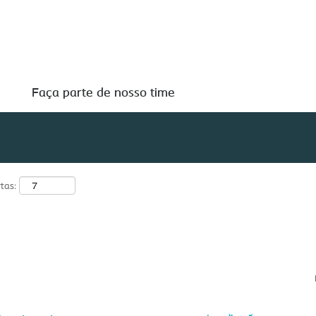
Pesquisar por localização
Faça parte de nosso time
tas: