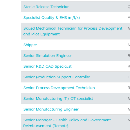
Sterile Release Technician
Q
Specialist Quality & EHS (m/f/x)
A
Skilled Mechanical Technician for Process Development
M
and Pilot Equipment
Shipper
N
Senior Simulation Engineer
R
Senior R&D CAD Specialist
R
Senior Production Support Controller
F
Senior Process Development Technician
R
Senior Manufacturing IT / OT specialist
M
Senior Manufacturing Engineer
M
Senior Manager - Health Policy and Government
M
Reimbursement (Remote)