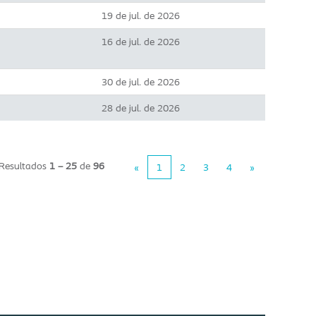
19 de jul. de 2026
16 de jul. de 2026
30 de jul. de 2026
28 de jul. de 2026
Resultados
1 – 25
de
96
«
1
2
3
4
»