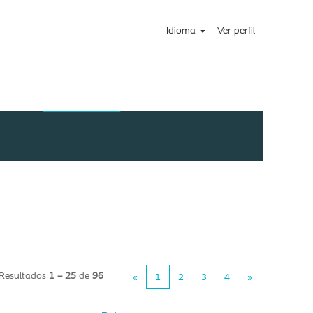
Idioma
Ver perfil
Resultados
1 – 25
de
96
«
1
2
3
4
»