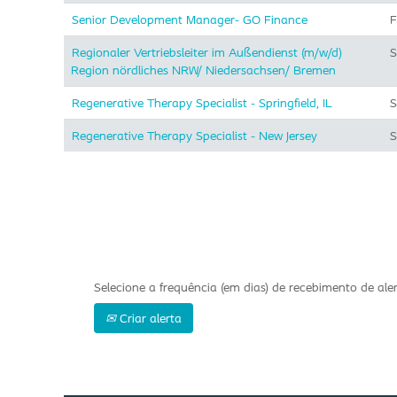
Senior Development Manager- GO Finance
F
Regionaler Vertriebsleiter im Außendienst (m/w/d)
S
Region nördliches NRW/ Niedersachsen/ Bremen
Regenerative Therapy Specialist - Springfield, IL
S
Regenerative Therapy Specialist - New Jersey
S
Selecione a frequência (em dias) de recebimento de aler
Criar alerta