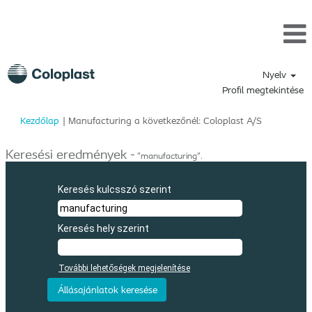
Nyelv
Profil megtekintése
(aktuális
Kezdőlap
|
Manufacturing a következőnél: Coloplast A/S
oldal)
Keresési eredmények -
"manufacturing".
Keresés kulcsszó szerint
Keresés hely szerint
További lehetőségek megjelenítése