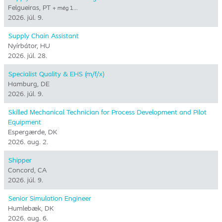
Felgueiras, PT
+ még 1…
2026. júl. 9.
Supply Chain Assistant
Nyírbátor, HU
2026. júl. 28.
Specialist Quality & EHS (m/f/x)
Hamburg, DE
2026. júl. 9.
Skilled Mechanical Technician for Process Development and Pilot
Equipment
Espergærde, DK
2026. aug. 2.
Shipper
Concord, CA
2026. júl. 9.
Senior Simulation Engineer
Humlebæk, DK
2026. aug. 6.