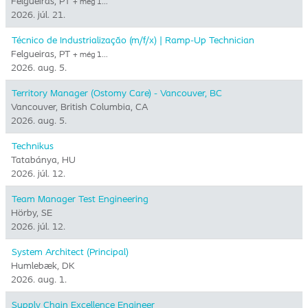
Felgueiras, PT
+ még 1…
2026. júl. 21.
Técnico de Industrialização (m/f/x) | Ramp-Up Technician
Felgueiras, PT
+ még 1…
2026. aug. 5.
Territory Manager (Ostomy Care) - Vancouver, BC
Vancouver, British Columbia, CA
2026. aug. 5.
Technikus
Tatabánya, HU
2026. júl. 12.
Team Manager Test Engineering
Hörby, SE
2026. júl. 12.
System Architect (Principal)
Humlebæk, DK
2026. aug. 1.
Supply Chain Excellence Engineer