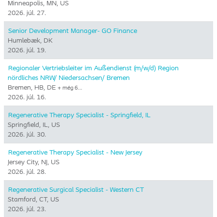
Minneapolis, MN, US
2026. júl. 27.
Senior Development Manager- GO Finance
Humlebæk, DK
2026. júl. 19.
Regionaler Vertriebsleiter im Außendienst (m/w/d) Region
nördliches NRW/ Niedersachsen/ Bremen
Bremen, HB, DE
+ még 6…
2026. júl. 16.
Regenerative Therapy Specialist - Springfield, IL
Springfield, IL, US
2026. júl. 30.
Regenerative Therapy Specialist - New Jersey
Jersey City, NJ, US
2026. júl. 28.
Regenerative Surgical Specialist - Western CT
Stamford, CT, US
2026. júl. 23.