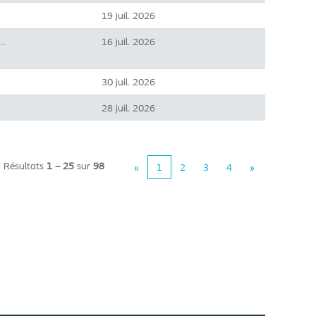
19 juil. 2026
16 juil. 2026
s…
30 juil. 2026
28 juil. 2026
Résultats
1 – 25
sur
98
«
1
2
3
4
»