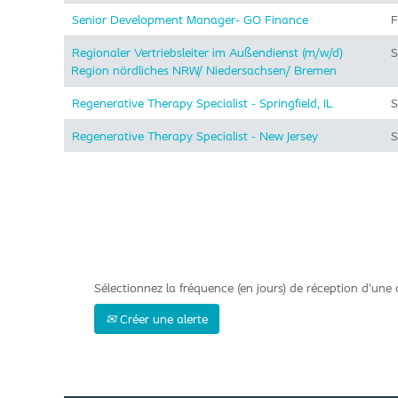
Senior Development Manager- GO Finance
F
Regionaler Vertriebsleiter im Außendienst (m/w/d)
S
Region nördliches NRW/ Niedersachsen/ Bremen
Regenerative Therapy Specialist - Springfield, IL
S
Regenerative Therapy Specialist - New Jersey
S
Sélectionnez la fréquence (en jours) de réception d’une a
Créer une alerte