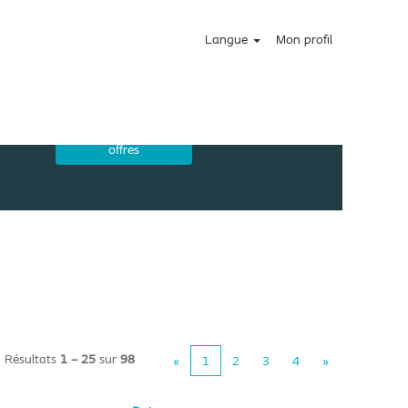
Langue
Mon profil
Résultats
1 – 25
sur
98
«
1
2
3
4
»