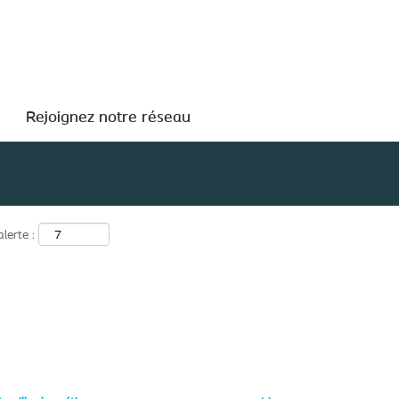
Rechercher par lieu
Rejoignez notre réseau
lerte :