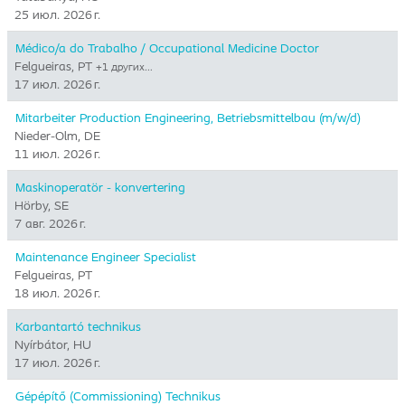
25 июл. 2026 г.
Médico/a do Trabalho / Occupational Medicine Doctor
Felgueiras, PT
+1 других…
17 июл. 2026 г.
Mitarbeiter Production Engineering, Betriebsmittelbau (m/w/d)
Nieder-Olm, DE
11 июл. 2026 г.
Maskinoperatör - konvertering
Hörby, SE
7 авг. 2026 г.
Maintenance Engineer Specialist
Felgueiras, PT
18 июл. 2026 г.
Karbantartó technikus
Nyírbátor, HU
17 июл. 2026 г.
Gépépítő (Commissioning) Technikus