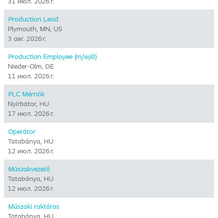
31 июл. 2026 г.
Production Lead
Plymouth, MN, US
3 авг. 2026 г.
Production Employee (m/w/d)
Nieder-Olm, DE
11 июл. 2026 г.
PLC Mérnök
Nyírbátor, HU
17 июл. 2026 г.
Operátor
Tatabánya, HU
12 июл. 2026 г.
Műszakvezető
Tatabánya, HU
12 июл. 2026 г.
Műszaki raktáros
Tatabánya, HU