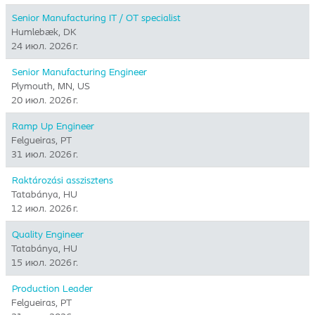
Senior Manufacturing IT / OT specialist
Humlebæk, DK
24 июл. 2026 г.
Senior Manufacturing Engineer
Plymouth, MN, US
20 июл. 2026 г.
Ramp Up Engineer
Felgueiras, PT
31 июл. 2026 г.
Raktározási asszisztens
Tatabánya, HU
12 июл. 2026 г.
Quality Engineer
Tatabánya, HU
15 июл. 2026 г.
Production Leader
Felgueiras, PT