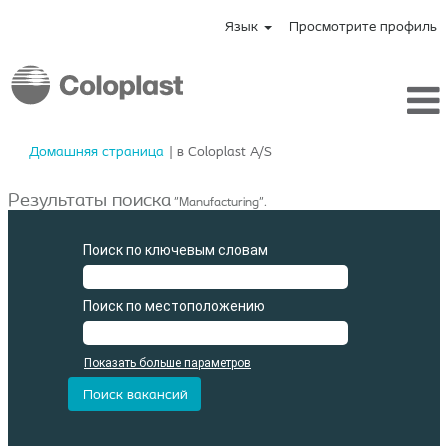
Язык
Просмотрите профиль
(текущая
Домашняя страница
|
в Coloplast A/S
страница)
Результаты поиска
"Manufacturing".
Поиск по ключевым словам
Поиск по местоположению
Показать больше параметров