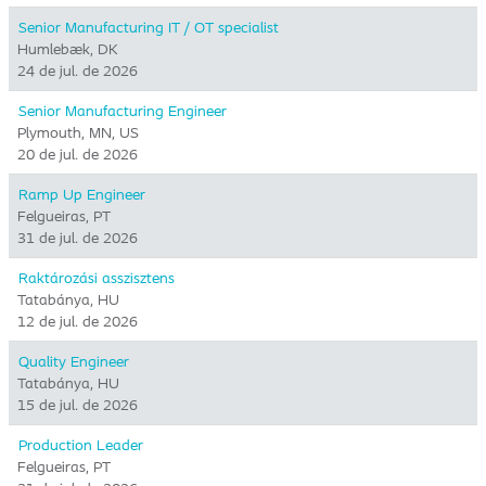
Senior Manufacturing IT / OT specialist
Humlebæk, DK
24 de jul. de 2026
Senior Manufacturing Engineer
Plymouth, MN, US
20 de jul. de 2026
Ramp Up Engineer
Felgueiras, PT
31 de jul. de 2026
Raktározási asszisztens
Tatabánya, HU
12 de jul. de 2026
Quality Engineer
Tatabánya, HU
15 de jul. de 2026
Production Leader
Felgueiras, PT