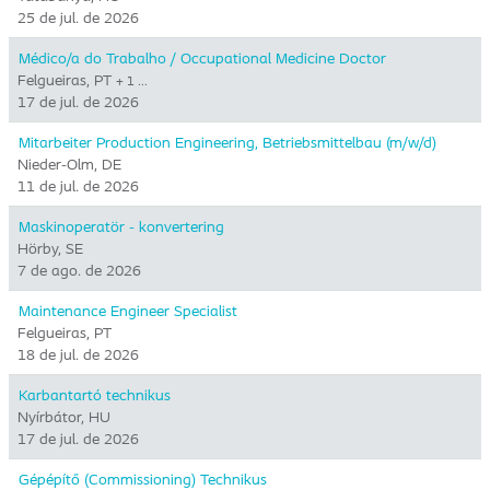
25 de jul. de 2026
Médico/a do Trabalho / Occupational Medicine Doctor
Felgueiras, PT
+ 1 …
17 de jul. de 2026
Mitarbeiter Production Engineering, Betriebsmittelbau (m/w/d)
Nieder-Olm, DE
11 de jul. de 2026
Maskinoperatör - konvertering
Hörby, SE
7 de ago. de 2026
Maintenance Engineer Specialist
Felgueiras, PT
18 de jul. de 2026
Karbantartó technikus
Nyírbátor, HU
17 de jul. de 2026
Gépépítő (Commissioning) Technikus