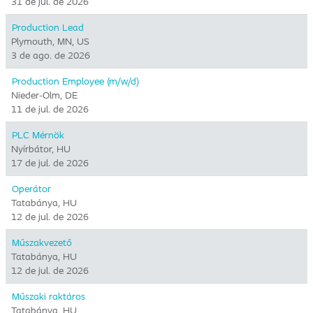
31 de jul. de 2026
Production Lead
Plymouth, MN, US
3 de ago. de 2026
Production Employee (m/w/d)
Nieder-Olm, DE
11 de jul. de 2026
PLC Mérnök
Nyírbátor, HU
17 de jul. de 2026
Operátor
Tatabánya, HU
12 de jul. de 2026
Műszakvezető
Tatabánya, HU
12 de jul. de 2026
Műszaki raktáros
Tatabánya, HU