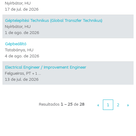
Nyírbátor, HU
17 de jul. de 2026
Géptelepítési Technikus (Global Transzfer Technikus)
Nyírbátor, HU
1 de ago. de 2026
Gépbeállító
Tatabánya, HU
4 de ago. de 2026
Electrical Engineer / Improvement Engineer
Felgueiras, PT
+ 1 …
13 de jul. de 2026
Resultados
1 – 25
de
28
«
1
2
»