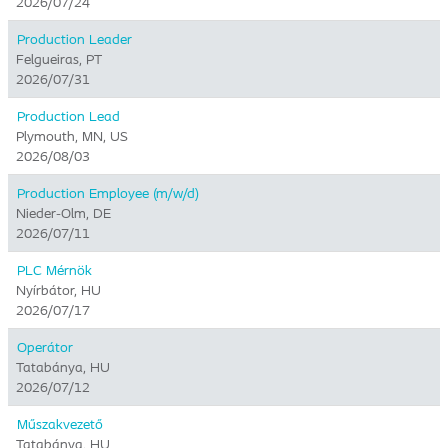
2026/07/24
Production Leader
Felgueiras, PT
2026/07/31
Production Lead
Plymouth, MN, US
2026/08/03
Production Employee (m/w/d)
Nieder-Olm, DE
2026/07/11
PLC Mérnök
Nyírbátor, HU
2026/07/17
Operátor
Tatabánya, HU
2026/07/12
Műszakvezető
Tatabánya, HU