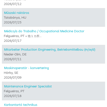
2026/07/12
Műszaki raktáros
Tatabánya, HU
2026/07/25
Médico/a do Trabalho / Occupational Medicine Doctor
Felgueiras, PT
+ 他 1 カ所…
2026/07/17
Mitarbeiter Production Engineering, Betriebsmittelbau (m/w/d)
Nieder-Olm, DE
2026/07/11
Maskinoperatör - konvertering
Hörby, SE
2026/07/09
Maintenance Engineer Specialist
Felgueiras, PT
2026/07/18
Karbantartó technikus