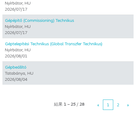
Nyírbátor, HU
2026/07/17
Gépépítő (Commissioning) Technikus
Nyírbátor, HU
2026/07/17
Géptelepítési Technikus (Global Transzfer Technikus)
Nyírbátor, HU
2026/08/01
Gépbeállító
Tatabánya, HU
2026/08/04
結果
1 – 25
/
28
«
1
2
»