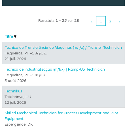
Résultats
1 – 25
sur
28
«
1
2
»
Titre
Técnico de Transferência de Máquinas (m/f/x) / Transfer Technician
Felgueiras, PT
+1 de plus…
21 juil. 2026
Técnico de Industrialização (m/f/x) | Ramp-Up Technician
Felgueiras, PT
+1 de plus…
5 août 2026
Technikus
Tatabánya, HU
12 juil. 2026
Skilled Mechanical Technician for Process Development and Pilot
Equipment
Espergærde, DK