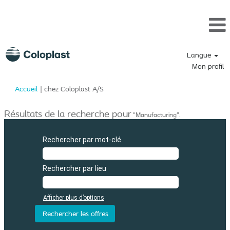
Langue
Mon profil
(page
Accueil
|
chez Coloplast A/S
actuelle)
Résultats de la recherche pour
"Manufacturing".
Rechercher par mot-clé
Rechercher par lieu
Afficher plus d’options