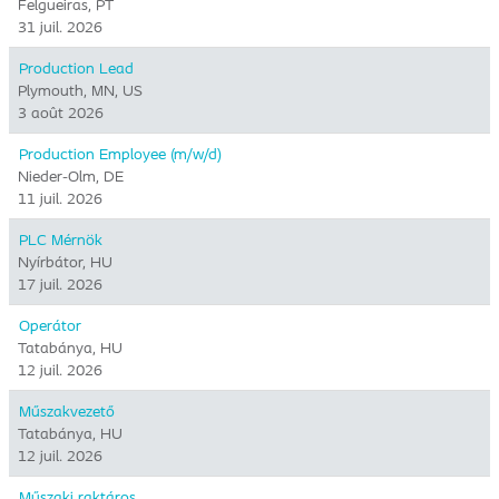
Felgueiras, PT
31 juil. 2026
Production Lead
Plymouth, MN, US
3 août 2026
Production Employee (m/w/d)
Nieder-Olm, DE
11 juil. 2026
PLC Mérnök
Nyírbátor, HU
17 juil. 2026
Operátor
Tatabánya, HU
12 juil. 2026
Műszakvezető
Tatabánya, HU
12 juil. 2026
Műszaki raktáros