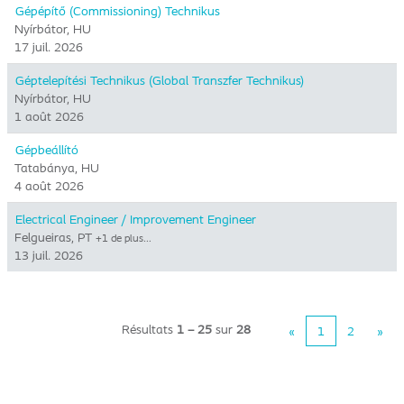
Gépépítő (Commissioning) Technikus
Nyírbátor, HU
17 juil. 2026
Géptelepítési Technikus (Global Transzfer Technikus)
Nyírbátor, HU
1 août 2026
Gépbeállító
Tatabánya, HU
4 août 2026
Electrical Engineer / Improvement Engineer
Felgueiras, PT
+1 de plus…
13 juil. 2026
Résultats
1 – 25
sur
28
«
1
2
»