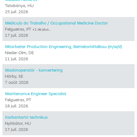
Tatabánya, HU
25 juil. 2026
Médico/a do Trabalho / Occupational Medicine Doctor
Felgueiras, PT
+1 de plus…
17 juil. 2026
Mitarbeiter Production Engineering, Betriebsmittelbau (m/w/d)
Nieder-Olm, DE
11 juil. 2026
Maskinoperatör - konvertering
Hörby, SE
7 août 2026
Maintenance Engineer Specialist
Felgueiras, PT
18 juil. 2026
Karbantartó technikus
Nyírbátor, HU
17 juil. 2026