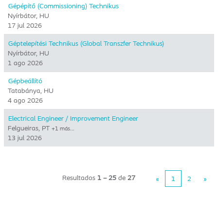
Gépépítő (Commissioning) Technikus
Nyírbátor, HU
17 jul 2026
Géptelepítési Technikus (Global Transzfer Technikus)
Nyírbátor, HU
1 ago 2026
Gépbeállító
Tatabánya, HU
4 ago 2026
Electrical Engineer / Improvement Engineer
Felgueiras, PT
+1 más…
13 jul 2026
Resultados
1 – 25
de
27
«
1
2
»