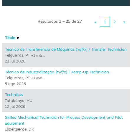
Resultados
1 – 25
de
27
«
1
2
»
Título
Técnico de Transferência de Máquinas (m/f/x) / Transfer Technician
Felgueiras, PT
+1 más…
21 jul 2026
Técnico de Industrialização (m/f/x) | Ramp-Up Technician
Felgueiras, PT
+1 más…
5 ago 2026
Technikus
Tatabánya, HU
12 jul 2026
Skilled Mechanical Technician for Process Development and Pilot
Equipment
Espergærde, DK