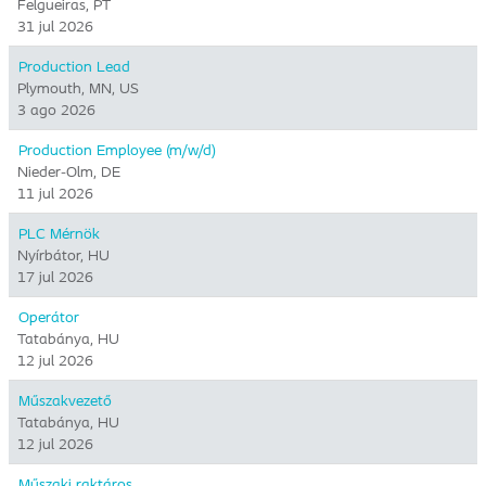
Felgueiras, PT
31 jul 2026
Production Lead
Plymouth, MN, US
3 ago 2026
Production Employee (m/w/d)
Nieder-Olm, DE
11 jul 2026
PLC Mérnök
Nyírbátor, HU
17 jul 2026
Operátor
Tatabánya, HU
12 jul 2026
Műszakvezető
Tatabánya, HU
12 jul 2026
Műszaki raktáros