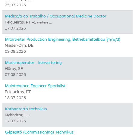
25.07.2026
Médico/a do Trabalho / Occupational Medicine Doctor
Felgueiras, PT
+1 weitere …
17.07.2026
Mitarbeiter Production Engineering, Betriebsmittelbau (m/w/d)
Nieder-Olm, DE
09.08.2026
Maskinoperatör - konvertering
Hörby, SE
07.08.2026
Maintenance Engineer Specialist
Felgueiras, PT
18.07.2026
Karbantartó technikus
Nyírbátor, HU
17.07.2026
Gépépítő (Commissioning) Technikus