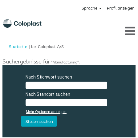
Sprache
Profil anzeigen
(aktuelle
Startseite
|
bei Coloplast A/S
Seite)
Suchergebnisse für
"Manufacturing".
Nach Stichwort suchen
Nach Standort suchen
Mehr Optionen anzeigen