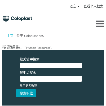
语言
查看个人档案
（当
主页
|
位于 Coloplast A/S
前
页
搜索结果：
"Human Resources".
面）
按关键字搜索
按地点搜索
显示更多选项