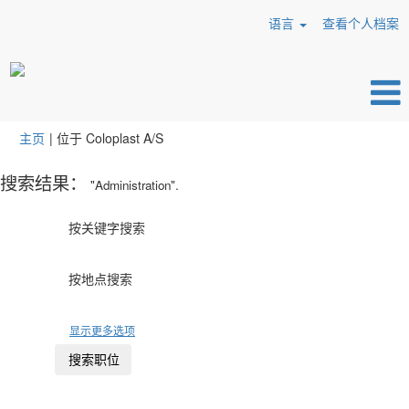
语言
查看个人档案
（当
主页
|
位于 Coloplast A/S
前
页
搜索结果：
"Administration".
面）
按关键字搜索
按地点搜索
显示更多选项