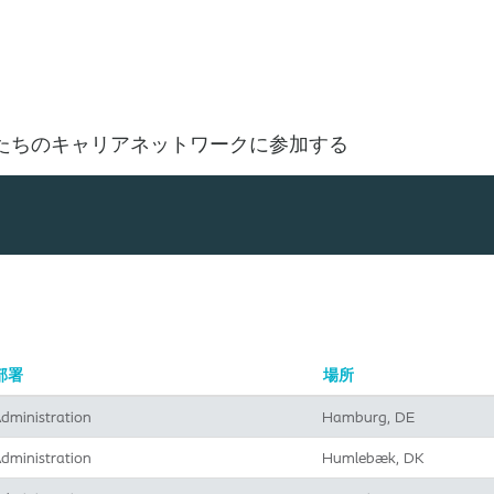
場所で探す
たちのキャリアネットワークに参加する
部署
場所
dministration
Hamburg, DE
dministration
Humlebæk, DK