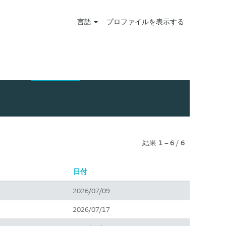
言語
プロファイルを表示する
結果
1 – 6
/
6
日付
2026/07/09
2026/07/17