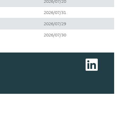
2026/07/20
2026/07/31
2026/07/29
2026/07/30
新
し
い
タ
ブ
で
開
き
ま
す
。